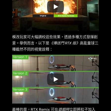
模改玩家可大幅調校這些效果，透過多種方式發揮創
意。舉例而言，以下是
《傳送門 RTX 版》
高能量球三
種截然不同的視覺詮釋：
最棒的是，RTX Remix 可在
遊戲時
立即將粒子加入