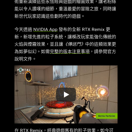
術重新演繹這些永恆經典遊戲的繪圖效果，讓老粉絲
能以令人讚嘆的細節，重溫最愛的冒險之旅，同時讓
新世代玩家認識這些劃時代的遊戲。
今天透過
NVIDIA App
發布的全新 RTX Remix 更
新，新增先進的粒子系統，讓模改玩家能強化傳統的
火焰與煙霧效果，並且讓
《傳送門》
中的這類效果更
為如夢似幻。如需
完整的版本注意事項
，請參閱官方
說明文件。
在 RTX Remix，經典遊戲舊有的粒子效果，如今可