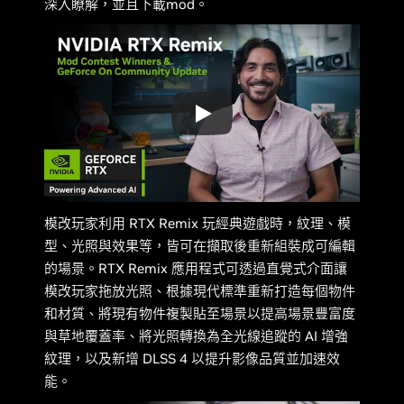
深入瞭解，並且下載mod。
模改玩家利用 RTX Remix 玩經典遊戲時，紋理、模
型、光照與效果等，皆可在擷取後重新組裝成可編輯
的場景。RTX Remix 應用程式可透過直覺式介面讓
模改玩家拖放光照、根據現代標準重新打造每個物件
和材質、將現有物件複製貼至場景以提高場景豐富度
與草地覆蓋率、將光照轉換為全光線追蹤的 AI 增強
紋理，以及新增 DLSS 4 以提升影像品質並加速效
能。