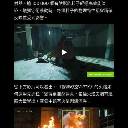
射器。逾 100,000 個有陰影的粒子經過高效能渲
染，蟻獅守衛移動時，每個粒子的物理特性都會精確
反映並受到影響。
從下方影片可以看出，
《戰慄時空 2 RTX》
的火焰如
何運用先進粒子變得更自然逼真，包括火焰尖端有煙
霧大量冒出，空氣中還有火星閃爍漂浮：