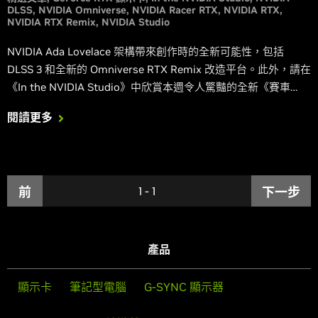
DLSS
NVIDIA Omniverse
NVIDIA Racer RTX
NVIDIA RTX
NVIDIA RTX Remix
NVIDIA Studio
NVIDIA Ada Lovelace 架構帶來創作時的全新可能性，包括
DLSS 3 和全新的 Omniverse RTX Remix 改造平台。此外，請在
《In the NVIDIA Studio》中欣賞本週令人驚豔的全新《賽車
RTX》展示影片。
閱讀更多
前
1
-
1
下一步
產品
顯示卡
筆記型電腦
G-SYNC 顯示器