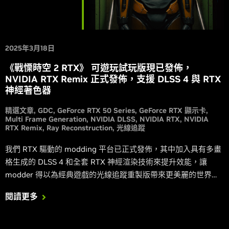
2025年3月18日
《戰慄時空 2 RTX》 可遊玩試玩版現已發佈，
NVIDIA RTX Remix 正式發佈，支援 DLSS 4 與 RTX
神經著色器
精選文章
GDC
GeForce RTX 50 Series
GeForce RTX 顯示卡
Multi Frame Generation
NVIDIA DLSS
NVIDIA RTX
NVIDIA
RTX Remix
Ray Reconstruction
光線追蹤
我們 RTX 驅動的 modding 平台已正式發佈，其中加入具有多畫
格生成的 DLSS 4 和全套 RTX 神經渲染技術來提升效能，讓
modder 得以為經典遊戲的光線追蹤重製版帶來更美麗的世界與
角色。透過《戰慄時空 2 RTX》 版試玩，瞭解 Remix 的可能
閱讀更多
性。