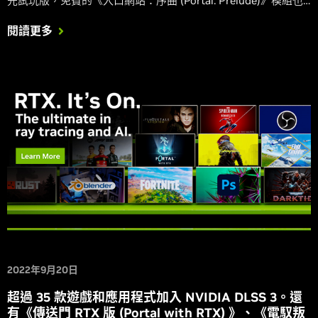
先試玩版，免費的《入口網站：序曲 (Portal: Prelude)》模組也
將獲得完整的光線追蹤功能。
閱讀更多
2022年9月20日
超過 35 款遊戲和應用程式加入 NVIDIA DLSS 3。還
有《傳送門 RTX 版 (Portal with RTX) 》、《電馭叛