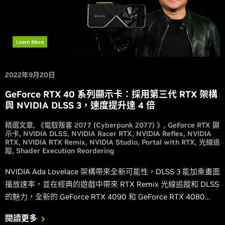
2022年9月20日
GeForce RTX 40 系列顯示卡：採用第三代 RTX 架構
與 NVIDIA DLSS 3，速度提升達 4 倍
精選文章
《電馭叛客 2077 (Cyberpunk 2077) 》
GeForce RTX 顯
示卡
NVIDIA DLSS
NVIDIA Racer RTX
NVIDIA Reflex
NVIDIA
RTX
NVIDIA RTX Remix
NVIDIA Studio
Portal with RTX
光線追
蹤
Shader Execution Reordering
NVIDIA Ada Lovelace 架構帶來全新可能性，DLSS 3 能加乘畫面
播放速率，並在經典的遊戲中帶來 RTX Remix 光線追蹤和 DLSS
的魅力，全新的 GeForce RTX 4090 和 GeForce RTX 4080
GPU 功能強大，讓玩家能充分發揮其潛力，並以最佳效果暢玩完
閱讀更多
整的光線追蹤遊戲。取得本文所需的所有資訊。