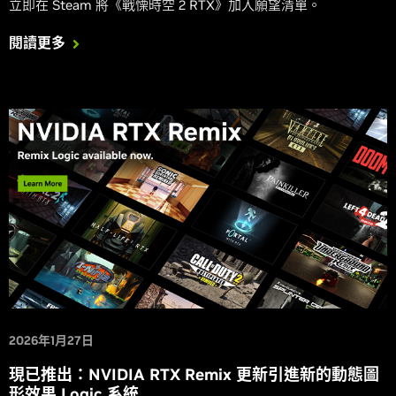
立即在 Steam 將《戰慄時空 2 RTX》加入願望清單。
閱讀更多
2026年1月27日
現已推出：NVIDIA RTX Remix 更新引進新的動態圖
形效果 Logic 系統