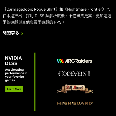
《Carmageddon: Rogue Shift》和《Nightmare Frontier》也
在本週推出，採用 DLSS 超解析度後，不僅畫質更高，更加速這
兩款遊戲與其他您最愛遊戲的 FPS。
閱讀更多