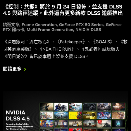
《控制：共振》將於 9 月 24 日發佈，並支援 DLSS
4.5 與路徑追蹤，此外還有更多新款 DLSS 遊戲推出
精選文章
Frame Generation
GeForce RTX 50 Series
GeForce
RTX 顯示卡
Multi Frame Generation
NVIDIA DLSS
《深岩銀河：流亡核心》、《Fatekeeper》、《GOALS》、《救
世英豪重製版》、《NBA THE RUN》、《鬼武者》試玩版與
《明日潮汐》皆已於本週上架並支援 DLSS。
閱讀更多