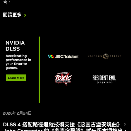
合。
閱讀更多
2026年2月24日
DLSS 4 搭配路徑追蹤技術支援《惡靈古堡安魂曲》，
John Carpenter 的《劇毒突擊隊》試玩版本週推出，