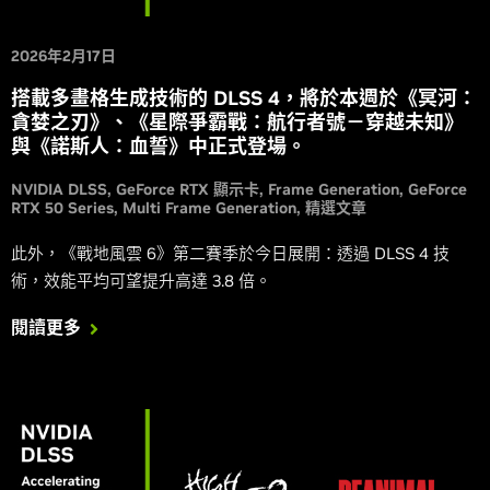
2026年2月17日
搭載多畫格生成技術的 DLSS 4，將於本週於《冥河：
貪婪之刃》、《星際爭霸戰：航行者號－穿越未知》
與《諾斯人：血誓》中正式登場。
NVIDIA DLSS
GeForce RTX 顯示卡
Frame Generation
GeForce
RTX 50 Series
Multi Frame Generation
精選文章
此外，《戰地風雲 6》第二賽季於今日展開：透過 DLSS 4 技
術，效能平均可望提升高達 3.8 倍。
閱讀更多