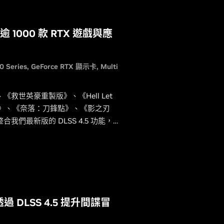
 1000 款 RTX 遊戲與應
0 Series
GeForce RTX 顯示卡
Multi
世英豪重製版》、《Hell Let
威爭鋒》、《奈落：刀鋒點》、《影之刃
們最新版的 DLSS 4.5 功能，
及動態多畫格生成。
 DLSS 4.5 提升間諜冒