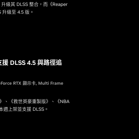
級其 DLSS 整合，而《Reaper
 升級至 4.5 版。
 DLSS 4.5 與路徑追
eForce RTX 顯示卡
Multi Frame
LS》、《救世英豪重製版》、《NBA
週上架並支援 DLSS。