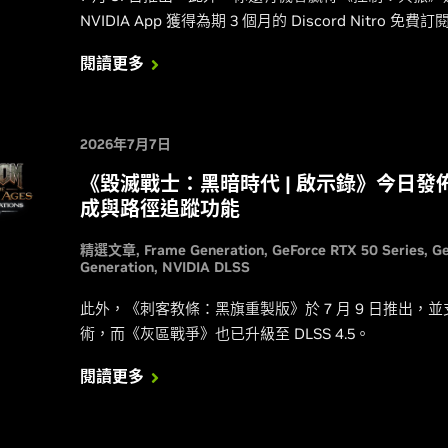
NVIDIA App 獲得為期 3 個月的 Discord Nitro 免費訂
閱讀更多
2026年7月7日
《毀滅戰士：黑暗時代 | 啟示錄》今日發佈
成與路徑追蹤功能
精選文章
Frame Generation
GeForce RTX 50 Series
G
Generation
NVIDIA DLSS
此外，《刺客教條：黑旗重製版》於 7 月 9 日推出，並
術，而《灰區戰爭》也已升級至 DLSS 4.5。
閱讀更多