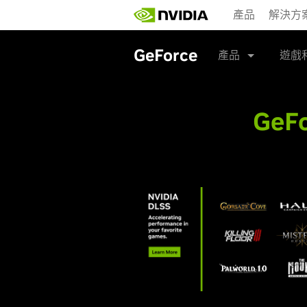
Skip
產品
解決方
to
main
content
GeForce
產品
遊戲
GeFo