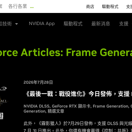
案
各行各業
…
商店
驅動程式
支
NVIDIA App
和技術
驅動程式
最新消息
支援
rce Articles:
Frame Gener
2026年7月28日
《最後一戰：戰役進化》今日發佈，支援 D
NVIDIA DLSS
GeForce RTX 顯示卡
Frame Generation
Generation
精選文章
此外，《霧影獵人》於7月29日發佈，支援 DLSS 與
7 月 31 日推出。此外，你還有機會贏得《控制：共振》