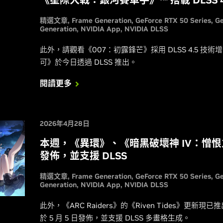
《星際大戰：銀河賽車手》™ 搭載 DLSS 4.
精選文章
Frame Generation
GeForce RTX 50 Series
G
Generation
NVIDIA App
NVIDIA DLSS
此外，請觀看《007：初露鋒芒》採用 DLSS 4.5 技
可》於今日透過 DLSS 推出。
閱讀更多
2026年4月28日
本週，《異環》、《暗黑破壞神 IV：憎恨之
發佈，並支援 DLSS
精選文章
Frame Generation
GeForce RTX 50 Series
G
Generation
NVIDIA App
NVIDIA DLSS
此外，《ARC Raiders》的《Riven Tides》更
於 5 月 5 日發佈，並支援 DLSS 多畫格生成。