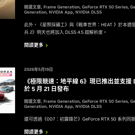
精選文章
Frame Generation
GeForce RTX 50 Series
G
Generation
NVIDIA App
NVIDIA DLSS
此外，《星際採礦工》與《戰車世界：HEAT 》於本週發
兵 2》明天也將加入 DLSS 4.5 超解析度。
閱讀更多
2026年5月19日
《極限競速：地平線 6》現已推出並支援 DLS
於 5 月 21 日發布
精選文章
Frame Generation
GeForce RTX 50 Series
G
Generation
NVIDIA App
NVIDIA DLSS
還可透過《007：初露鋒芒》GeForce RTX 50 系
閱讀更多