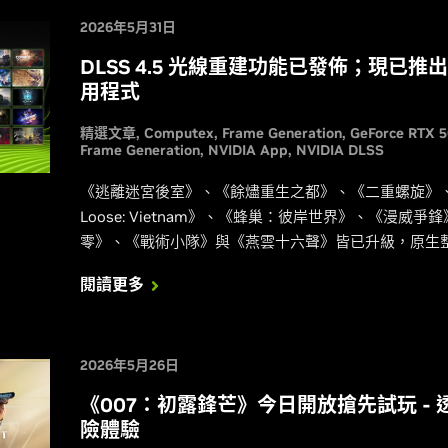
2026年5月31日
DLSS 4.5 光線重建功能已發佈；現已推出逾
用程式
精選文章
Computex
Frame Generation
GeForce RTX 5
Frame Generation
NVIDIA App
NVIDIA DLSS
《逃離迷宮後室》、《餘燼重生之都》、《二重螺旋》、《救
Loose: Vietnam》、《蜂巢：彼岸世界》、《漫
零》、《戰術小隊》與《燕雲十六聲》皆已升級，原生整合我
其中包含第二代基於 Transformer 的超高解析度以
閱讀更多
2026年5月26日
《007：初露鋒芒》今日開放搶先試玩 - 透過
險體驗