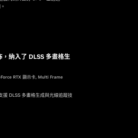
閱。
，納入了 DLSS 多畫格生
eForce RTX 顯示卡
Multi Frame
支援 DLSS 多畫格生成與光線追蹤技