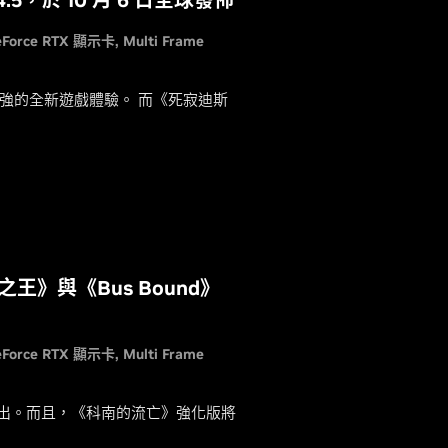
5，於 10 月 6 日全球發佈
eForce RTX 顯示卡
Multi Frame
術增強的全新遊戲體驗。 而《死寂迪斯
王》與《Bus Bound》
eForce RTX 顯示卡
Multi Frame
新現已推出。而且，《科南的流亡》強化版將