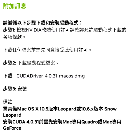
附加訊息
請遵循以下步驟下載和安裝驅動程式：
步驟1:
檢視
NVIDIA軟體使用許可
請確認允許驅動程式下載的
各項條款。
下載任何檔案前需先同意接受此使用許可。
步驟2:
下載驅動程式檔案。
下載
-
CUDADriver-4.0.31-macos.dmg
步驟3:
安裝
備註:
需具備Mac OS X 10.5版本Leopard或10.6.x版本 Snow
Leopard
安裝CUDA 4.0.31前需先安裝Mac專用Quadro或Mac專用
GeForce