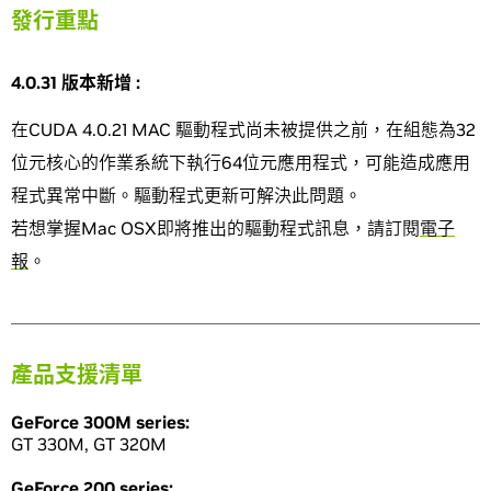
發行重點
4.0.31
版本新增
:
在CUDA 4.0.21 MAC 驅動程式尚未被提供之前，在組態為32
位元核心的作業系統下執行64位元應用程式，可能造成應用
程式異常中斷。驅動程式更新可解決此問題。
若想掌握Mac OSX即將推出的驅動程式訊息，請訂閱
電子
報
。
產品支援清單
GeForce 300M series:
GT 330M, GT 320M
GeForce 200 series: