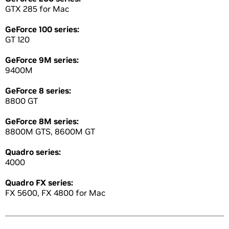
GTX 285 for Mac
GeForce 100 series:
GT 120
GeForce 9M series:
9400M
GeForce 8 series:
8800 GT
GeForce 8M series:
8800M GTS, 8600M GT
Quadro series:
4000
Quadro FX series:
FX 5600, FX 4800 for Mac