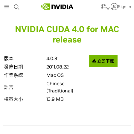
Skip
Sign In
to
TW
main
content
NVIDIA CUDA 4.0 for MAC
release
版本
4.0.31
立即下載
發佈日期
2011.08.22
作業系統
Mac OS
Chinese
語言
(Traditional)
檔案大小
13.9 MB