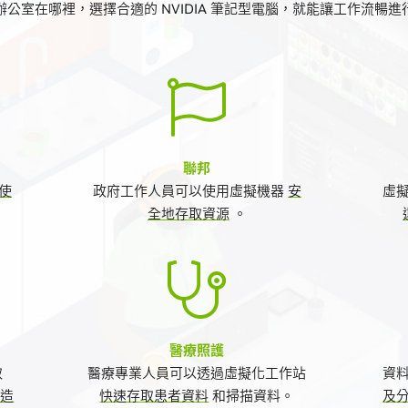
辦公室在哪裡，選擇合適的 NVIDIA 筆記型電腦，就能讓工作流暢進
聯邦
使
政府工作人員可以使用虛擬機器
安
虛
全地存取資源
。
醫療照護
取
醫療專業人員可以透過虛擬化工作站
資
製造
快速存取患者資料
和掃描資料。
及