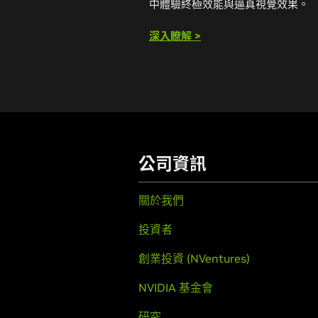
中體驗終極效能與逼真視覺效果。
深入瞭解 >
公司資訊
關於我們
投資者
創業投資 (NVentures)
NVIDIA 基金會
研究