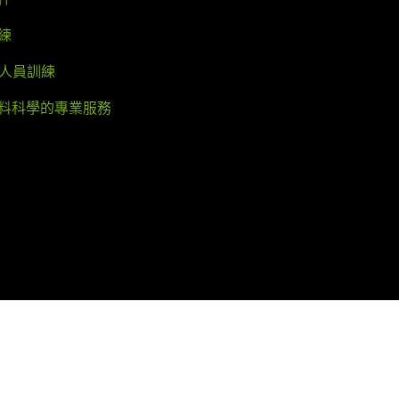
練
業人員訓練
料科學的專業服務