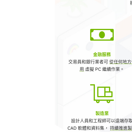
金融服務
交易員和銀行業者可
從任何地方
用
虛擬 PC 繼續作業。
製造業
設計人員和工程師可以遠端存
CAD 軟體和資料集，
持續推進