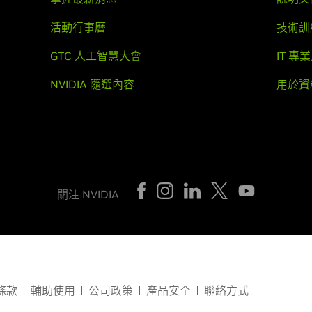
活動行事曆
技術訓
GTC 人工智慧大會
IT 專
NVIDIA 隨選內容
用於資
關注 NVIDIA
條款
輔助使用
公司政策
產品安全
聯絡方式