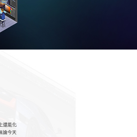
晚上還能化
無論今天