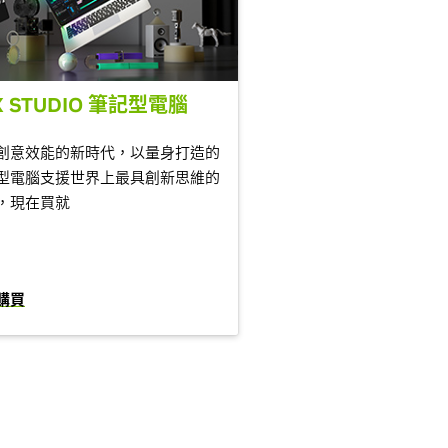
X STUDIO 筆記型電腦
創意效能的新時代，以量身打造的
型電腦支援世界上最具創新思維的
，現在買就
購買