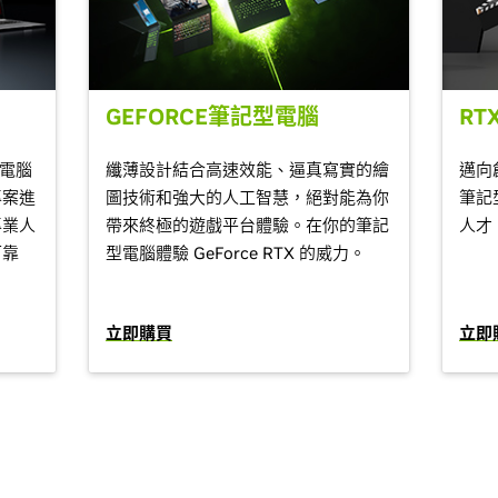
GEFORCE筆記型電腦
RT
型電腦
纖薄設計結合高速效能、逼真寫實的繪
邁向
專案進
圖技術和強大的人工智慧，絕對能為你
筆記
專業人
帶來終極的遊戲平台體驗。在你的筆記
人才
可靠
型電腦體驗 GeForce RTX 的威力。
立即購買
立即