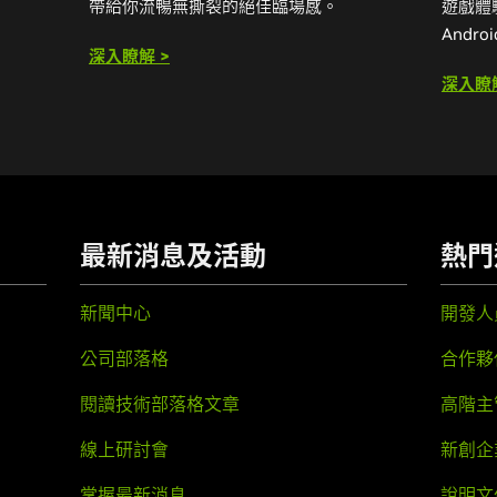
帶給你流暢無撕裂的絕佳臨場感。
遊戲體驗
Andr
深入瞭解 >
深入瞭解
最新消息及活動
熱門
新聞中心
開發人
公司部落格
合作夥
閱讀技術部落格文章
高階主
線上研討會
新創企
掌握最新消息
說明文