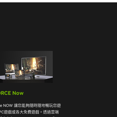
ORCE Now
rce NOW 讓您能夠隨時隨地暢玩您遊
PC遊戲或各大免費遊戲。透過雲端