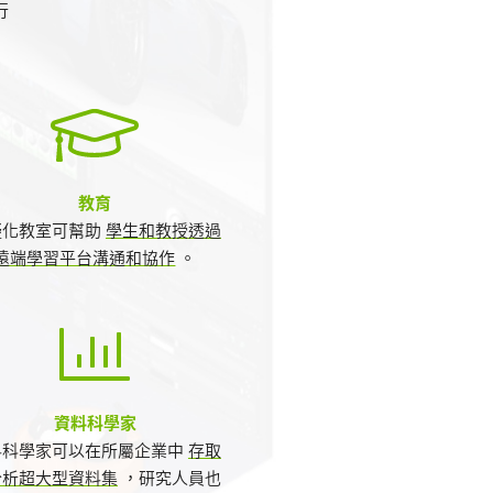
行
教育
擬化教室可幫助
學生和教授透過
遠端學習平台溝通和協作
。
資料科學家
料科學家可以在所屬企業中
存取
分析超大型資料集
，研究人員也