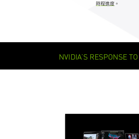
時程進度
。