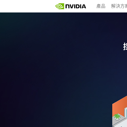
Skip
產品
解決方
to
main
content