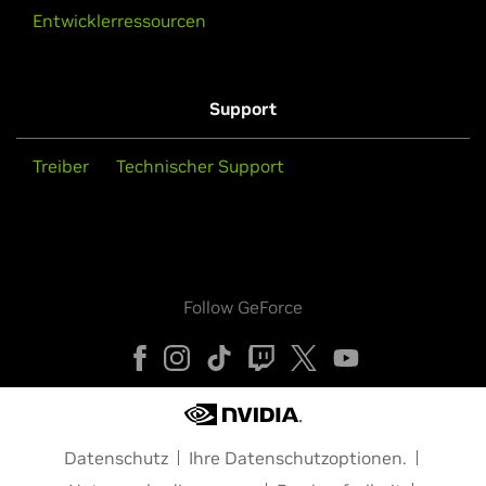
Entwicklerressourcen
Support
Treiber
Technischer Support
Follow GeForce
Datenschutz
Ihre Datenschutzoptionen.