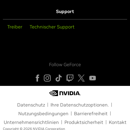
Support
Treiber
Technischer Support
Follow GeForce
Datenschutz
Ihre Datenschutzoptionen.
Nutzungsbedingungen
Barrierefreiheit
Unternehmensrichtlinien
Produktsicherheit
Kontakt
Copyright © 2026 NVIDIA Corporation