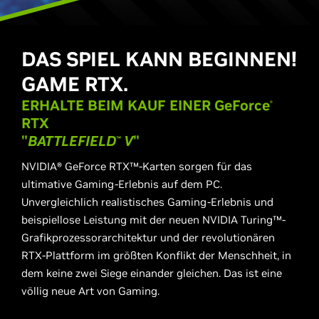
DAS SPIEL KANN BEGINNEN!
GAME RTX.
ERHALTE BEIM KAUF EINER
GeForce
​®
RTX
"
BATTLEFIELD
V
"
™
NVIDIA® GeForce RTX™-Karten sorgen für das
ultimative Gaming-Erlebnis auf dem PC.
Unvergleichlich realistisches Gaming-Erlebnis und
beispiellose Leistung mit der neuen NVIDIA Turing™-
Grafikprozessorarchitektur und der revolutionären
RTX-Plattform im größten Konflikt der Menschheit, in
dem keine zwei Siege einander gleichen. Das ist eine
völlig neue Art von Gaming.