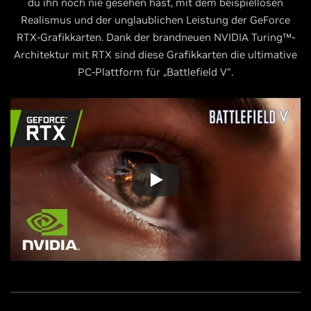
du ihn noch nie gesehen hast, mit dem beispiellosen
Realismus und der unglaublichen Leistung der GeForce
RTX-Grafikkarten. Dank der brandneuen NVIDIA Turing™-
Architektur mit RTX sind diese Grafikkarten die ultimative
PC-Plattform für „Battlefield V“.