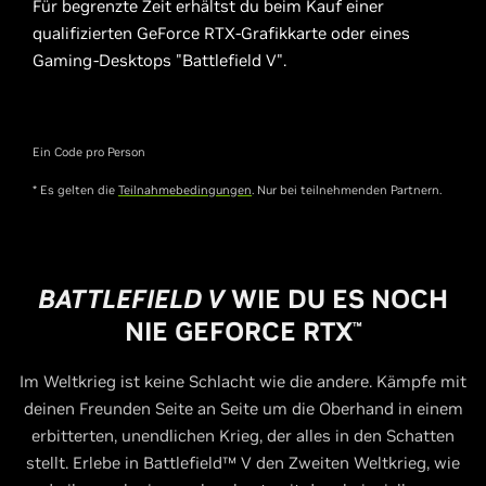
Für begrenzte Zeit erhältst du beim Kauf einer
qualifizierten GeForce RTX-Grafikkarte oder eines
Gaming-Desktops "Battlefield V".
Ein Code pro Person
* Es gelten die
Teilnahmebedingungen
. Nur bei teilnehmenden Partnern.
BATTLEFIELD V
WIE DU ES NOCH
NIE
G
EFORCE RTX
™
Im Weltkrieg ist keine Schlacht wie die andere. Kämpfe mit
deinen Freunden Seite an Seite um die Oberhand in einem
erbitterten, unendlichen Krieg, der alles in den Schatten
stellt. Erlebe in Battlefield™ V den Zweiten Weltkrieg, wie