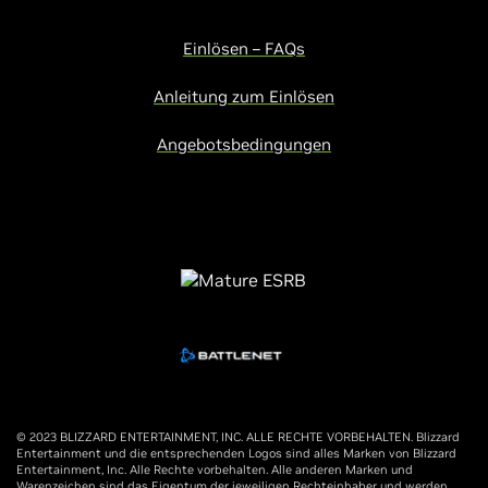
Einlösen – FAQs
Anleitung zum Einlösen
Angebotsbedingungen
© 2023 BLIZZARD ENTERTAINMENT, INC. ALLE RECHTE VORBEHALTEN. Blizzard
Entertainment und die entsprechenden Logos sind alles Marken von Blizzard
Entertainment, Inc. Alle Rechte vorbehalten. Alle anderen Marken und
Warenzeichen sind das Eigentum der jeweiligen Rechteinhaber und werden