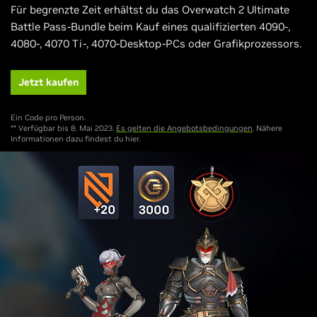
Für begrenzte Zeit erhältst du das Overwatch 2 Ultimate
Battle Pass-Bundle beim Kauf eines qualifizierten 4090-,
4080-, 4070 Ti-, 4070-Desktop-PCs oder Grafikprozessors.
Jetzt kaufen
Ein Code pro Person.
** Verfügbar bis 8. Mai 2023.
Es gelten die Angebotsbedingungen
. Nähere
Informationen dazu findest du hier.