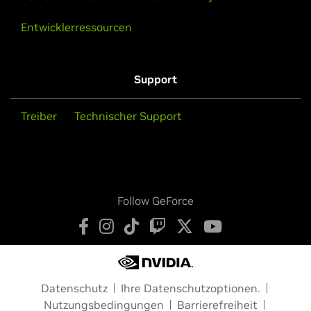
Entwicklerressourcen
Support
Treiber
Technischer Support
Follow GeForce
Datenschutz
Ihre Datenschutzoptionen.
Nutzungsbedingungen
Barrierefreiheit