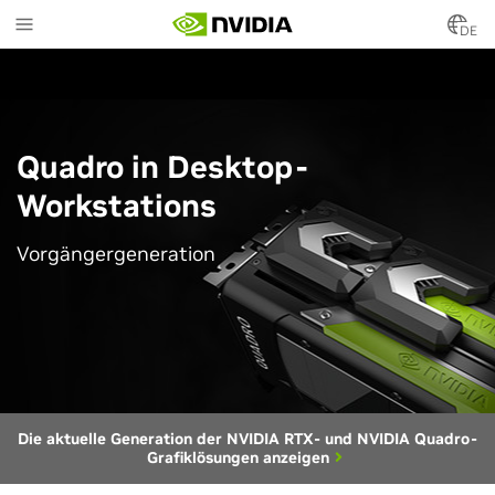
Skip
to
DE
main
content
Quadro in Desktop-
Workstations
Vorgängergeneration
Die aktuelle Generation der NVIDIA RTX- und NVIDIA Quadro-
Grafiklösungen anzeigen