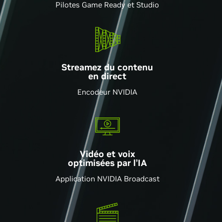
Pilotes Game Ready et Studio
Streamez du contenu
en direct
Encodeur NVIDIA
Vidéo et voix
optimisées par l’IA
Application NVIDIA Broadcast