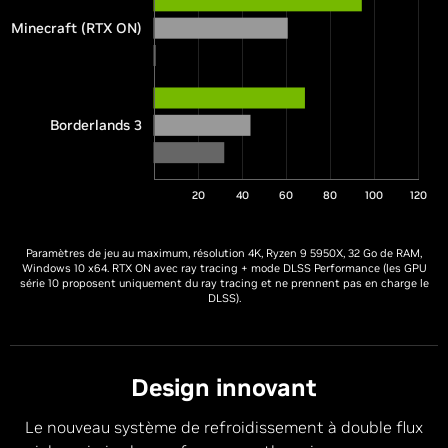
Minecraft (RTX ON)
Borderlands 3
20
40
60
80
100
120
Paramètres de jeu au maximum, résolution 4K, Ryzen 9 5950X, 32 Go de RAM,
Windows 10 x64. RTX ON avec ray tracing + mode DLSS Performance (les GPU
série 10 proposent uniquement du ray tracing et ne prennent pas en charge le
DLSS).
Design innovant
Le nouveau système de refroidissement à double flux