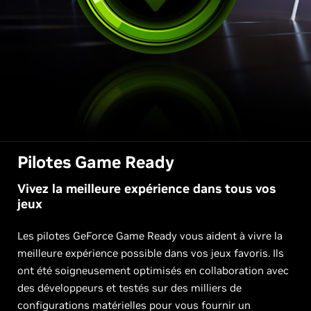
Pilotes Game Ready
Vivez la meilleure expérience dans tous vos
jeux
Les pilotes GeForce Game Ready vous aident à vivre la
meilleure expérience possible dans vos jeux favoris. Ils
ont été soigneusement optimisés en collaboration avec
des développeurs et testés sur des milliers de
configurations matérielles pour vous fournir un