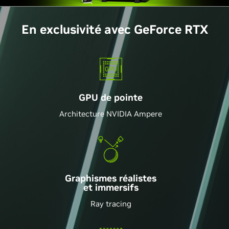
En exclusivité avec
GeForce
RTX
GPU de pointe
Architecture NVIDIA Ampere
Graphismes réalistes
et immersifs
Ray tracing