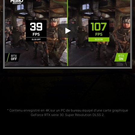
* Contenu enregistré en 4K sur un PC de bureau équipé d’une carte graphique
GeForce RTX série 30. Super Résolution DLSS 2.