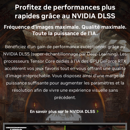
Profitez de performances plus
rapides grâce au NVIDIA DLSS
Fréquence d’images maximale. Qualité maximale.
Toute la puissance de l’IA.
Bénéficiez d’un gain de performance exceptionnel grâce au
NVIDIA DLSS (super-échantillonnage par Deep Learning). Les
processeurs Tensor Core dédiés à l’IA des GPU GeForce RTX
accélèrent vos jeux favoris tout en vous offrant une qualité
d’image irréprochable. Vous disposez ainsi d’une marge de
puissance suffisante pour augmenter les paramètres et la
résolution afin de vivre une expérience visuelle sans
précédent.
En savoir plus sur le
NVIDIA DLSS