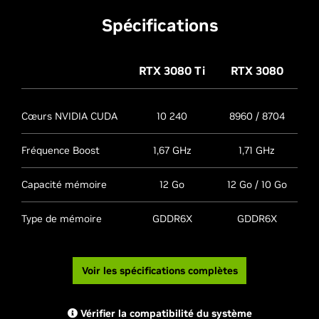
Spécifications
RTX 3080
Ti
RTX 3080
Cœurs NVIDIA CUDA
10 240
8960 / 8704
Fréquence Boost
1,67 GHz
1,71 GHz
Capacité mémoire
12 Go
12 Go / 10 Go
Type de mémoire
GDDR6X
GDDR6X
Voir les spécifications complètes
Vérifier la compatibilité du système