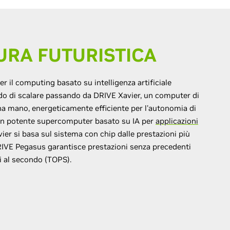
URA FUTURISTICA
r il computing basato su intelligenza artificiale
rado di scalare passando da DRIVE Xavier, un computer di
na mano, energeticamente efficiente per l'autonomia di
, un potente supercomputer basato su IA per
applicazioni
ier si basa sul sistema con chip dalle prestazioni più
IVE Pegasus garantisce prestazioni senza precedenti
ni al secondo (TOPS).