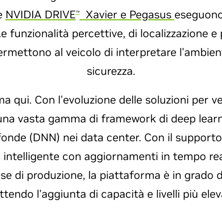
me
NVIDIA DRIVE
Xavier e Pegasus
eseguono 
™
 funzionalità percettive, di localizzazione e
rmettono al veicolo di interpretare l'ambien
sicurezza.
a qui. Con l'evoluzione delle soluzioni per ve
 una vasta gamma di framework di deep learn
rofonde (DNN) nei data center. Con il support
intelligente con aggiornamenti in tempo rea
e di produzione, la piattaforma è in grado 
tendo l'aggiunta di capacità e livelli più ele