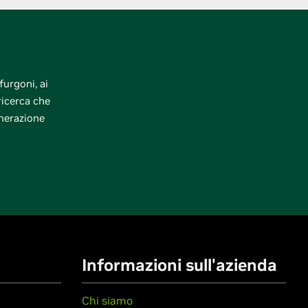
furgoni, ai
 ricerca che
enerazione
Informazioni sull'azienda
Chi siamo