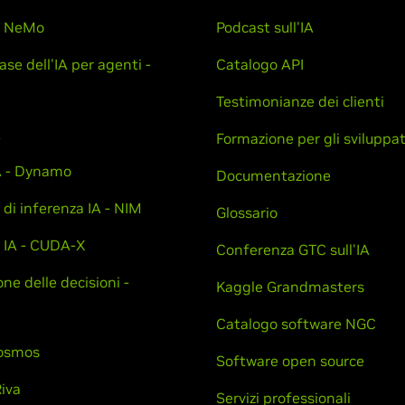
 - NeMo
Podcast sull'IA
ase dell'IA per agenti -
Catalogo API
Testimonianze dei clienti
A
Formazione per gli sviluppat
A - Dynamo
Documentazione
 di inferenza IA - NIM
Glossario
i IA - CUDA-X
Conferenza GTC sull'IA
ne delle decisioni -
Kaggle Grandmasters
Catalogo software NGC
Cosmos
Software open source
Riva
Servizi professionali