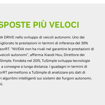
ISPOSTE PIÙ VELOCI
A DRIVE nello sviluppo di veicoli autonomi. Uno dei
igliorato le prestazioni in termini di inferenza del 30%
orRT. "NVIDIA non ha rivali nel garantire le prestazioni di
veicoli autonomi", afferma Xiaodi Hou, Direttore dei
TuSimple. Fondata nel 2015, TuSimple sviluppa tecnologie
 a consegne a lunga distanza. I guadagni in termini di
orRT permettono a TuSimple di analizzare più dati di
 algoritmi intelligenti sui sistemi dei furgoni autonomi,
i.