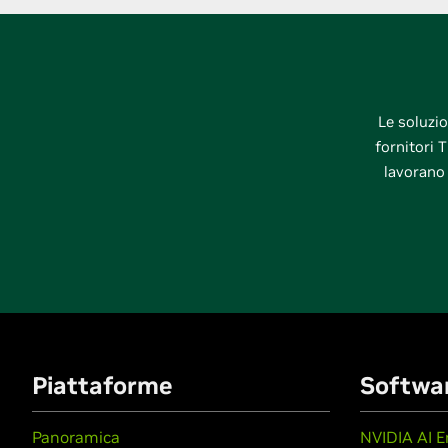
Le soluzio
fornitori T
lavorano 
Piattaforme
Softwa
Panoramica
NVIDIA AI E