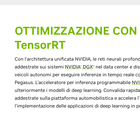
OTTIMIZZAZIONE CON 
TensorRT
Con l'architettura unificata NVIDIA, le reti neurali prof
addestrate sui sistemi
NVIDIA
DGX
nel data center e dis
®
™
veicoli autonomi per eseguire inferenze in tempo reale 
Pegasus. L'acceleratore per inferenza programmabile
NVI
ulteriormente i modelli di deep learning. Convalida rapid
addestrate sulla piattaforma automobilistica e accelera l
l'implementazione delle applicazioni di deep learning in 