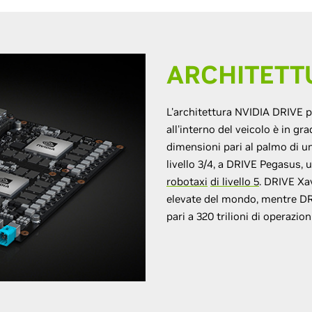
ARCHITETT
L'architettura NVIDIA DRIVE pe
all'interno del veicolo è in g
dimensioni pari al palmo di u
livello 3/4, a DRIVE Pegasus
robotaxi
di livello 5
. DRIVE Xav
elevate del mondo, mentre DR
pari a 320 trilioni di operazio