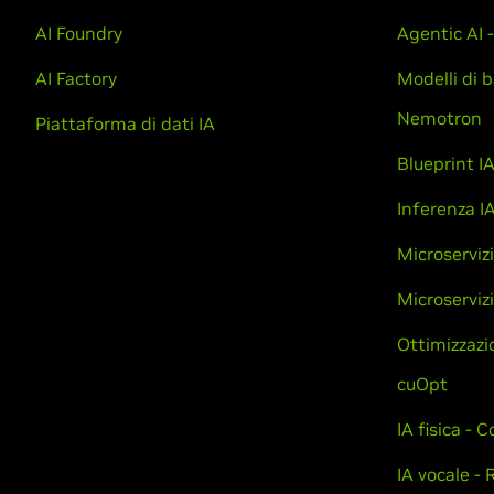
AI Foundry
Agentic AI
AI Factory
Modelli di b
Nemotron
Piattaforma di dati IA
Blueprint I
Inferenza I
Microservizi
Microserviz
Ottimizzazio
cuOpt
IA fisica - 
IA vocale - 