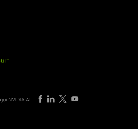
ti IT
gui NVIDIA AI