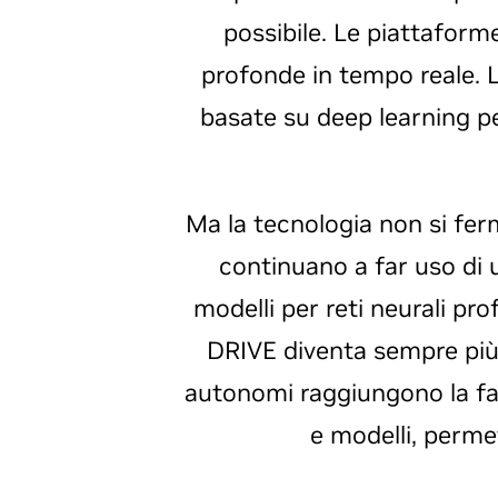
possibile. Le piattafor
profonde in tempo reale. Le
basate su deep learning pe
Ma la tecnologia non si ferm
continuano a far uso di
modelli per reti neurali p
DRIVE diventa sempre più 
autonomi raggiungono la fas
e modelli, permet