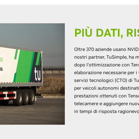
PIÙ DATI, R
Oltre 370 aziende usano NVIDI
nostri partner, TuSimple, ha m
dopo l'ottimizzazione con Tens
elaborazione necessarie per i 
servizi tecnologici (CTO) di 
per veicoli autonomi destinati
prestazioni ottenuti con Tens
telecamere e aggiungere nuovi
in tempi di risposta ragionevol