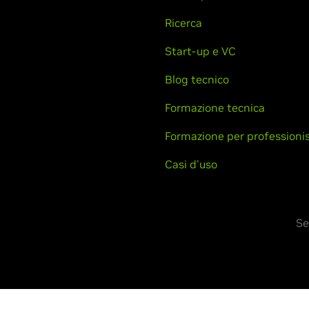
Ricerca
Start-up e VC
Blog tecnico
Formazione tecnica
Formazione per professionis
Casi d'uso
Se