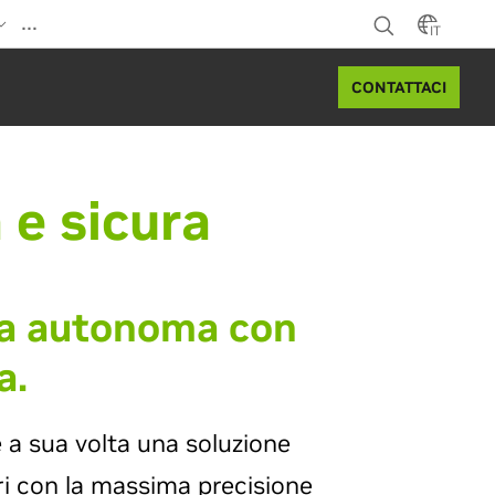
…
IT
CONTATTACI
 e sicura
ida autonoma con
a.
 a sua volta una soluzione
ori con la massima precisione