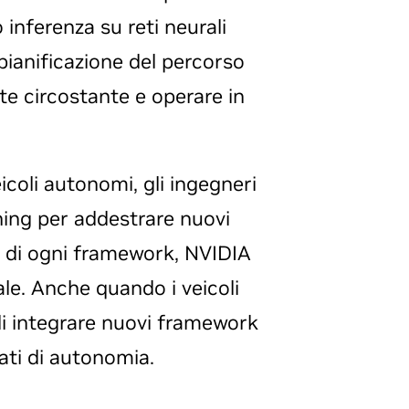
inferenza su reti neurali
 pianificazione del percorso
te circostante e operare in
icoli autonomi, gli ingegneri
ing per addestrare nuovi
o di ogni framework, NVIDIA
le. Anche quando i veicoli
di integrare nuovi framework
vati di autonomia.