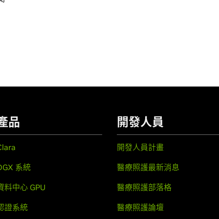
產品
開發人員
Clara
開發人員計畫
DGX 系統
醫療照護最新消息
資料中心 GPU
醫療照護部落格
認證系統
醫療照護論壇