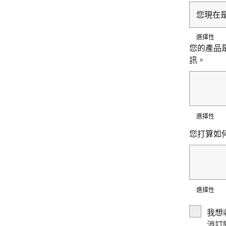
您現在是
選擇性
您的產品是
訊。
選擇性
您打算如何使
選擇性
我想
消訂