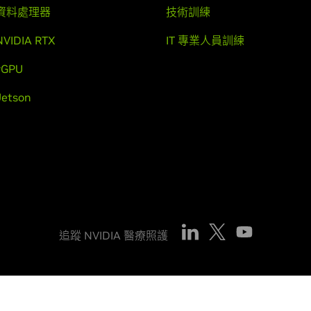
資料處理器
技術訓練
NVIDIA RTX
IT 專業人員訓練
vGPU
Jetson
追蹤 NVIDIA 醫療照護