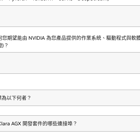
您期望能由 NVIDIA 為您產品提供的作業系統、驅動程式與軟體
)？
標為以下何者？
Clara AGX 開發套件的哪些連接埠？