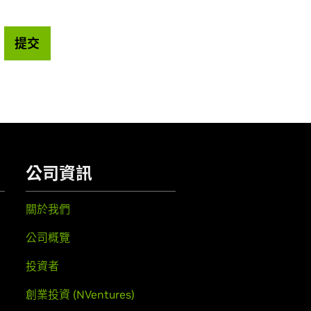
提交
公司資訊
關於我們
公司概覽
投資者
創業投資 (NVentures)