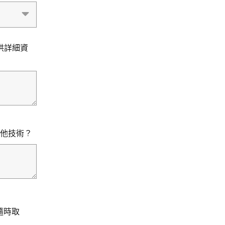
供詳細資
或其他技術？
隨時取