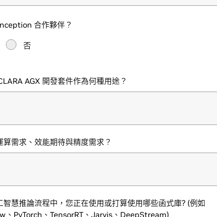
nception 合作夥伴？
否
CLARA AGX 開發套件作為何種用途？
運算需求、效能期待與精度需求？
工智慧推論流程中，您正在使用或打算使用哪些函式庫? (例如
low、PyTorch、TensorRT、Jarvis、DeepStream)