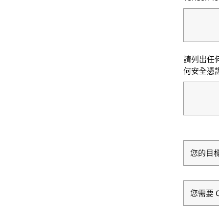
請列出任何
何安全憑證
您的目
您需要 