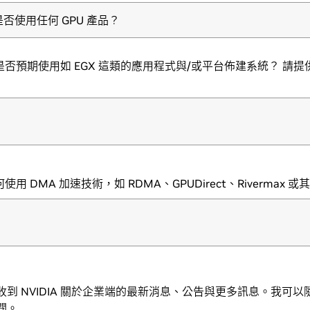
否使用任何 GPU 產品？
否預期使用如 EGX 這類的應用程式與/或平台佈建系統？ 請提
用 DMA 加速技術，如 RDMA、GPUDirect、Rivermax 
收到 NVIDIA 關於企業端的最新消息、公告與更多訊息。我可以
閱。