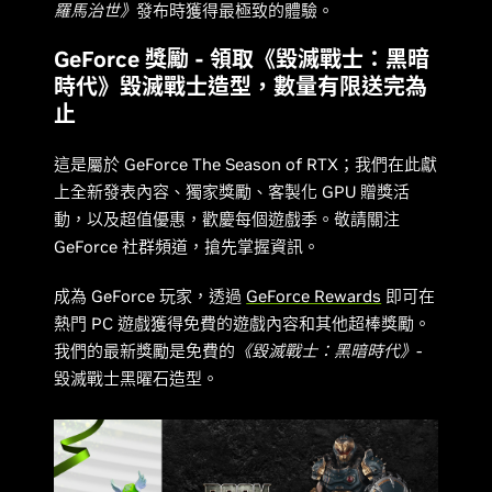
羅馬治世》
發布時獲得最極致的體驗。
GeForce 獎勵 - 領取《毀滅戰士：黑暗
時代》毀滅戰士造型，數量有限送完為
止
這是屬於 GeForce The Season of RTX；我們在此獻
上全新發表內容、獨家獎勵、客製化 GPU 贈獎活
動，以及超值優惠，歡慶每個遊戲季。敬請關注
GeForce 社群頻道，搶先掌握資訊。
成為 GeForce 玩家，透過
GeForce Rewards
即可在
熱門 PC 遊戲獲得免費的遊戲內容和其他超棒獎勵。
我們的最新獎勵是免費的
《毀滅戰士：黑暗時代》
-
毀滅戰士黑曜石造型。