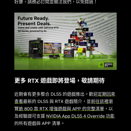
好康，請務必訂閱並關注我們，以免錯過！
更多 RTX 遊戲即將登場，敬請期待
近期會有更多整合 DLSS 的遊戲推出。歡迎
定期回來
查看
最新的 DLSS 與 RTX 遊戲簡介，並
前往這裡
瀏
覽
逾 800 款 RTX 增強遊戲與 APP 的完整清單
，以
及經驗證可支援
NVIDIA App DLSS 4 Override 功能
的所有遊戲與 APP 清單。