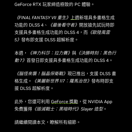
GeForce RTX 玩家締造極致的 PC 體驗。
《FINAL FANTASY VII 重生》
上週
新增具多畫格生成
功能的 DLSS 4、
《最後看守者》
開放搶先試玩時即
支援具多畫格生成功能的 DLSS 4，而
《歐陸風雲
5》
發布即支援 DLSS 超解析度。
本週，
《神力科莎：拉力賽》
與
《決勝時刻：黑色行
動 7》
首發日即支援具多畫格生成功能的 DLSS 4。
《腦怪來襲！腦晶保衛戰》
現已推出，支援 DLSS 畫
格生成。
《美麗新世界 117：羅馬治世》
發布時即支
援 DLSS 超解析度。
此外，您還可利用
GeForce 獎勵
，從 NVIDIA App
免費獲得
《毀滅戰士：黑暗時代》Slayer 造型
。
請繼續閱讀本文，瞭解所有細節。