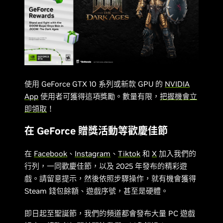
使用 GeForce GTX 10 系列或新款 GPU 的
NVIDIA
App
使用者可獲得這項獎勵。數量有限，
把握機會立
即領取
！
在 GeForce 贈獎活動等歡慶佳節
在
Facebook
、
Instagram
、
Tiktok
和
X
加入我們的
行列，一同歡慶佳節，以及 2025 年發布的精彩遊
戲。請留意提示，然後依照步驟操作，就有機會獲得
Steam 錢包餘額、遊戲序號，甚至是硬體。
即日起至聖誕節，我們的頻道都會發布大量 PC 遊戲