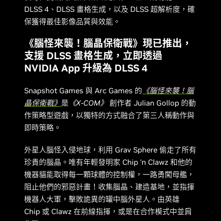
DLSS 4、DLSS 畫格生成，以及 DLSS 超解析度，確
保獲得最佳影像品質與效能。
《腦怪來襲！腦晶保衛戰》現已推出，
支援 DLSS 畫格生成，立即透過
NVIDIA App 升級為 DLSS 4
Snapshot Games 與 Arc Games 的
《腦怪來襲！腦
晶保衛戰》
是
《X-COM》
創作者 Julian Gollop 的動
作策略型遊戲，以獨特的方式融合了第三人稱動作與
即時策略。
外星人腦怪入侵地球，利用 Grav Sphere 偷走了所有
珍貴的腦晶。唯有年輕發明家 Chip ‘n Clawz 和他的
機器貓能取得每一顆球體的控制權，一路勇闖母艦，
阻止他們的邪惡計畫！收集腦晶、建造基地，並指揮
機器人大軍，擊敗詭異的罐中腦外星人。由英雄
Chip 或 Clawz 在前線指揮，或是在合作模式中並肩