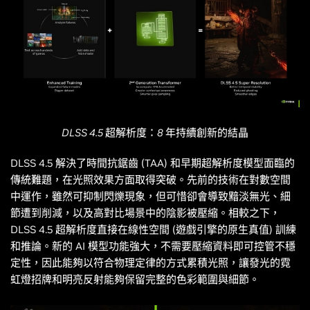
DLSS 4.5 超解析度：8 年持續創新的結晶
DLSS 4.5 解決了時間抗鋸齒 (TAA) 和早期超解析度模型面臨的
傳統難題，在光照效果方面取得突破。先前的技術在對數空間
中運作，雖然可抑制閃爍現象，但可惜卻會導致黯淡無光、細
節遭到削減，以及高對比場景中的陰影被壓縮。相較之下，
DLSS 4.5 超解析度直接在線性空間 (遊戲引擎的原生真值) 訓練
和推論。新的 AI 模型功能強大，不需要壓縮資料即可控管不穩
定性，因此能夠以符合物理定律的方式累積光照，讓發光的霓
虹燈招牌和明亮反射能夠保留完整的色彩範圍與細節。