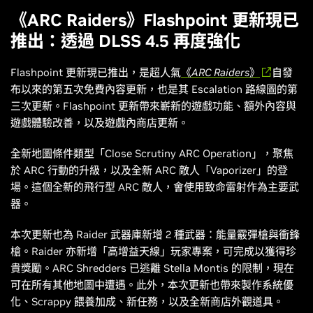
《ARC Raiders》Flashpoint 更新現已
推出：透過 DLSS 4.5 再度強化
Flashpoint 更新現已推出，是超人氣
《ARC Raiders》
自發
布以來的第五次免費內容更新，也是其 Escalation 路線圖的第
三次更新。Flashpoint 更新帶來嶄新的遊戲功能、額外內容與
遊戲體驗改善，以及遊戲內商店更新。
全新地圖條件類型「Close Scrutiny ARC Operation」，聚焦
於 ARC 行動的升級，以及全新 ARC 敵人「Vaporizer」的登
場。這個全新的飛行型 ARC 敵人，會使用致命雷射作為主要武
器。
本次更新也為 Raider 武器庫新增 2 種武器：能量霰彈槍與衝鋒
槍。Raider 亦新增「高增益天線」玩家專案，可完成以獲得珍
貴獎勵。ARC Shredders 已逃離 Stella Montis 的限制，現在
可在所有其他地圖中遭遇。此外，本次更新也帶來製作系統優
化、Scrappy 餵養加成、新任務，以及全新商店外觀道具。