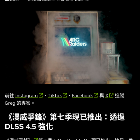
前往
Instagram
、
Tiktok
、
Facebook
與
X
追蹤
Greg 的專案。
《漫威爭鋒》第七季現已推出：透過
DLSS 4.5 強化