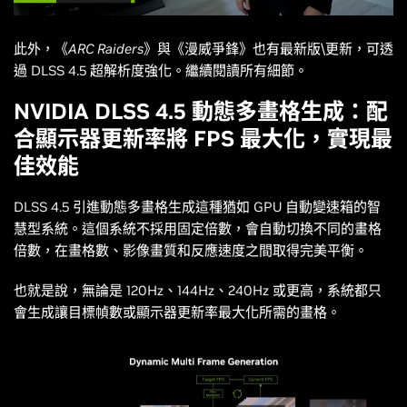
此外，《
ARC Raiders
》與《
漫威爭鋒
》也有最新版\更新，可透
過 DLSS 4.5 超解析度強化。繼續閱讀所有細節。
NVIDIA DLSS 4.5 動態多畫格生成：配
合顯示器更新率將 FPS 最大化，實現最
佳效能
DLSS 4.5 引進動態多畫格生成這種猶如 GPU 自動變速箱的智
慧型系統。這個系統不採用固定倍數，會自動切換不同的畫格
倍數，在畫格數、影像畫質和反應速度之間取得完美平衡。
也就是說，無論是 120Hz、144Hz、240Hz 或更高，系統都只
會生成讓目標幀數或顯示器更新率最大化所需的畫格。