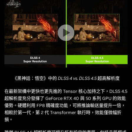
《黑神話：悟空》中的 DLSS 4 vs. DLSS 4.5 超高解析度
在最新架構中更快也更先進的 Tensor 核心加持之下，DLSS 4.5
超解析度充分發揮了 GeForce RTX 40 與 50 系列 GPU 的效能
優勢。硬體利用 FP8 精確度功能，可將推論輸送量提升一倍，
相較於第一代，第 2 代 Transformer 執行時，效能僅微幅折
損。