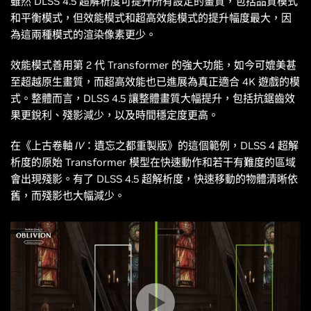
雖然 DLSS 4.5 超解析度可提升所有設定的畫質，包括品質模式
和平衡模式，但效能模式和超高效能模式的提升幅度最大，因
為這兩種模式的渲染像素更少。
效能模式善用第 2 代 Transformer 的強大功能，如今可媲美甚
至超越原生畫質，而超高效能也已進展為真正適合 4K 遊戲的模
式。整體而言，DLSS 4.5 讓整體畫質大幅提升，包括抗鋸齒效
果更銳利、殘影減少，以及時間穩定度更高。
在
《上古卷軸 IV：遺忘之都重製版》
的這個範例，DLSS 4 超解
析度的原始 Transformer 模型在快速動作和若干有難度的區域
會出現殘影。有了 DLSS 4.5 超解析度，快速移動的物體清晰依
舊，而殘影也大幅減少。