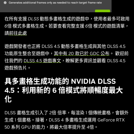
在所有支援 DLSS 動態多畫格生成的遊戲中，使用者最多可啟用
6倍 模式多畫格生成。若要查看完整支援 6倍 模式的遊戲清單，
請
前往此處
遊戲開發者也正將 DLSS 4.5 動態多畫格生成與其他 DLSS 4.5
功能原生整合至遊戲中，
其中有 20 款已於 GDC 公布
。 歡迎前
往我們的
DLSS 4.5 遊戲專文
，瞭解更多資訊並觀看 DLSS 4.5
遊戲預告片。
具多畫格生成功能的 NVIDIA DLSS
4.5：利用新的 6 倍模式將順暢度最大
化
DLSS 畫格生成引入了 2倍 倍率，每渲染 1 個傳統畫格，會額外
生成 1 個畫格。接著，DLSS 4 多畫格生成運用 GeForce RTX
50 系列 GPU 的能力，將最大倍率提升至 4倍。