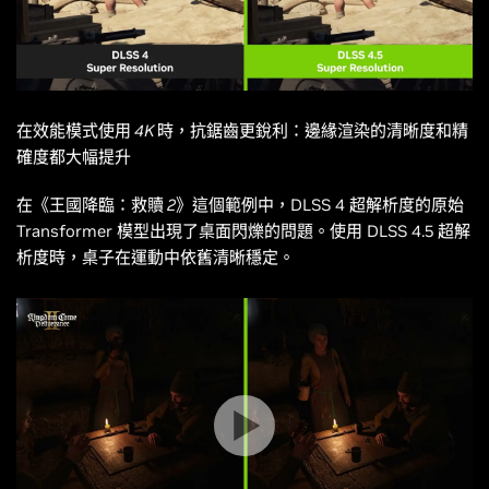
在效能模式使用 4K 時，抗鋸齒更銳利：邊緣渲染的清晰度和精
確度都大幅提升
在
《王國降臨：救贖 2》
這個範例中，DLSS 4 超解析度的原始
Transformer 模型出現了桌面閃爍的問題。使用 DLSS 4.5 超解
析度時，桌子在運動中依舊清晰穩定。