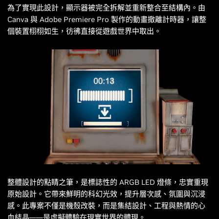
為了實現此設計，顯示器被完全拆解並重新整合至結構內。由
Canva 與 Adobe Premiere Pro 製作的動畫撤離計時器，讓整
個裝置栩栩如生，彷彿直接從遊戲世界中取出。
整體設計的點睛之筆，是標誌性的 ARGB LED 燈條，忠實重現
原始設計。它帶來鮮明的科幻光效，提升層次感、氛圍與沉浸
感。此專案不僅是機殼改裝，而是集結設計、工程與熱情的心
血結晶——是虛擬體驗在現實世界的體現。