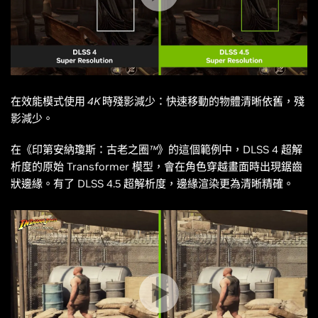
在效能模式使用 4K 時殘影減少：快速移動的物體清晰依舊，殘
影減少。
在
《印第安納瓊斯：古老之圈™》
的這個範例中，DLSS 4 超解
析度的原始 Transformer 模型，會在角色穿越畫面時出現鋸齒
狀邊緣。有了 DLSS 4.5 超解析度，邊緣渲染更為清晰精確。