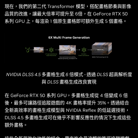
現在，我們的第二代 Transformer 模型，搭配畫格節奏與影像
品質的改進，讓最大倍率可提升至 6倍，在 GeForce RTX 50
系列 GPU 上，每渲染 1 個原生畫格即可額外生成 5 個畫格。
NVIDIA DLSS 4.5 多畫格生成 6 倍模式 - 透過 DLSS 超高解析度
與 DLSS 畫格生成改良實現
在 GeForce RTX 50 系列 GPU，多畫格生成從 4 倍變成 6 倍
後，最多可讓路徑追蹤遊戲的 4K 畫格率提升 35%。透過結合
全新高效率的畫格生成模型與 NVIDIA Reflex 的低延遲技術，
DLSS 4.5 多畫格生成可在幾乎不影響反應性的情況下生成這些
額外畫格。