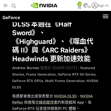
Skip
0
Sign In
to
TW
main
GeForce
content
DLSS 本週在《Half
Sword》、
《Highguard》、《噬血代
碼 II》與《ARC Raiders》
Headwinds 更新加速效能
Andrew Burnes
發表於 2026年1月27日 |
Featured
Stories
Frame Generation
GeForce RTX 50 Series
GeForce RTX GPUs
Multi Frame Generation
NVIDIA
DLSS
每週都會推出或發表整合
NVIDIA DLSS
、
NVIDIA
Reflex
與進階
光線追蹤效果
的新遊戲與 App，為
GeForce RTX 玩家提供極致的 PC 體驗。