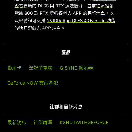
查看
最新的 DLSS 與 RTX 遊戲簡介，並
前往這裡
瀏
覽
逾 800 款 RTX 增強遊戲與 APP 的完整清單
，以
及經驗證可支援
NVIDIA App DLSS 4 Override 功能
的所有遊戲與 APP 清單。
產品
顯示卡
筆記型電腦
G-SYNC 顯示器
GeForce NOW 雲端遊戲
社群和最新消息
最新消息
社群論壇
#SHOTWITHGEFORCE