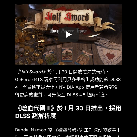
《Half Sword》
於 1 月 30 日開放搶先試玩時，
GeForce RTX 玩家可利用具多畫格生成功能的 DLSS
4，將畫格率最大化。NVIDIA App 使用者若希望獲
得更高的畫質，可升級至
DLSS 4.5 超解析度
。
《噬血代碼 II》於 1 月 30 日推出，採用
DLSS 超解析度
Bandai Namco 的
《噬血代碼 II》
主打深刻的敘事手