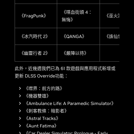
《喋血街頭 4：
《FragPunk》
《巫火》
無悔》
《冰汽時代 2》
《QANGA》
《誅仙世界》
《幽靈行者 2》
《嚴陣以待》
此外，近幾週我們已為 61 款遊戲與應用程式新增或
更新 DLSS Override功能：
《噤界：前方的路》
《機器雙雄》
《Ambulance Life: A Paramedic Simulator》
《刺客教條：暗影者》
《Astral Tracks》
《Aunt Fatima》
《Car Dealer Simulator: Prologue - Early