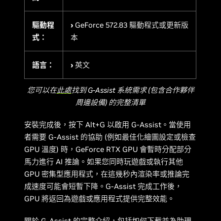
驅動程
›
GeForce 572.83 驅動程式或更新版
式：
本
語言：
›
英文
您可以在
此處
找到 G-Assist 系統需求 (包含合作夥伴
周邊設備) 的完整清單
安裝完成後，按下 Alt+G 以啟用 G-Assist。當使用
者需要 G-Assist 的協助 (例如最佳化繪圖設定或檢查
GPU 溫度) 時，GeForce RTX GPU 會暫時分配部分
馬力進行 AI 推論。如果您同時玩遊戲或執行其他
GPU 密集型應用程式，在這幾秒內渲染率或推論完
成速度可能會短暫下降。G-Assist 完成工作後，
GPU 將返回為遊戲或應用程式提供完整效能。
關於 G-Assist 的完整介紹，包括如何下載並為助理