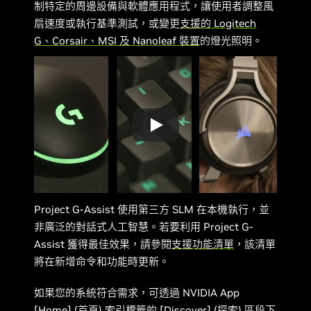
制特定的周邊設備與軟體應用程式，讓使用者調整風
扇速度或執行基準測試，或變更
支援的 Logitech
G、Corsair、MSI 及 Nanoleaf 裝置
的燈光照明。
Project G-Assist 使用第三方 SLM 在本機執行，並
非廣泛的對話式人工智慧。若要利用 Project G-
Assist 獲得最佳效果，請參閱
支援功能清單
，該清單
將在新增命令和功能時更新。
如果您的系統符合需求，可透過 NVIDIA App
[Home] (首頁) 索引標籤的 [Discover] (探索) 區段下