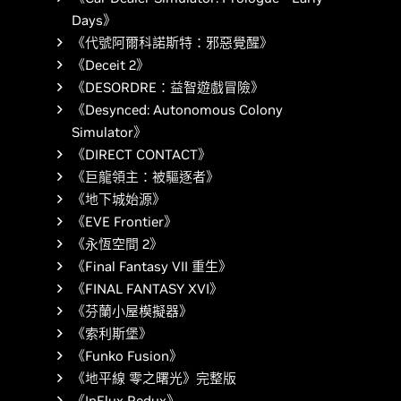
Days》
《代號阿爾科諾斯特：邪惡覺醒》
《Deceit 2》
《DESORDRE：益智遊戲冒險》
《Desynced: Autonomous Colony
Simulator》
《DIRECT CONTACT》
《巨龍領主：被驅逐者》
《地下城始源》
《EVE Frontier》
《永恆空間 2》
《Final Fantasy VII 重生》
《FINAL FANTASY XVI》
《芬蘭小屋模擬器》
《索利斯堡》
《Funko Fusion》
《地平線 零之曙光》完整版
《InFlux Redux》