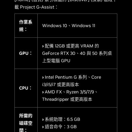
載 Project G-Assist：
作業系
Windows 10、Windows 11
統：
›
配備 12GB 或更高 VRAM 的
GPU：
GeForce RTX 30、40 與 50 系列桌
上型電腦 GPU
›
Intel Pentium G 系列、Core
i3/i5/i7 或更高版本
CPU：
›
AMD FX、Ryzen 3/5/7/9、
Threadripper 或更高版本
所需的
›
系統助理：6.5 GB
磁碟空
›
語音命令：3 GB
間：