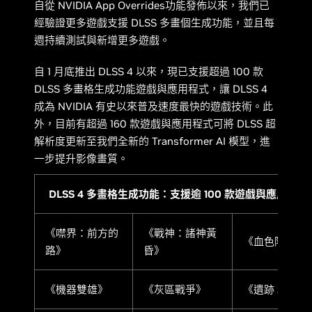
自從 NVIDIA App Overrides功能發佈以來，我們已
經驗證更多遊戲支援 DLSS 多畫個生成功能，並且每
週持續測試與新增更多遊戲。
自 1 月底推出 DLSS 4 以來，現已支援超過 100 款
DLSS 多畫格生成功能遊戲與應用程式，讓 DLSS 4
成為 NVIDIA 有史以來普及速度最快的遊戲技術。此
外，目前有超過 160 款遊戲與應用程式可將 DLSS 超
解析度更新至我們全新的 Transformer AI 模型，進
一步提升影像畫質。
DLSS 4 多畫格生成功能：支援逾 100 款遊戲與應用程式
《噤界：前方的
《戰神：諸神黃
《血色降臨》
路》
昏》
《機器雙雄》
《灰區戰爭》
《遺跡 2》