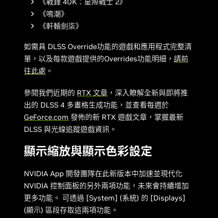
《戰錘 40K：星際戰士 2》
《鳴潮》
《軒轅劍柒》
如需具 DLSS Override功能的遊戲和應用程式完整清
單，以及每款遊戲提供的Overrides功能明細，
請前
往此處
。
參閱我們近期的
RTX 文章
，深入瞭解全新與即將推
出的 DLSS 4 多畫格生成功能，並查看每週於
GeForce.com
發佈的新 RTX 遊戲文章，掌握最新
DLSS 與光線追蹤遊戲資訊。
顯示縮放與顯示色彩設定
NVIDIA App 開發團隊在此新版本中加速並現代化
NVIDIA 控制面板的另外兩項功能，未來會持續增加
更多功能。 可透過 [System] (系統) 的 [Displays]
(顯示) 區段存取這兩項功能。