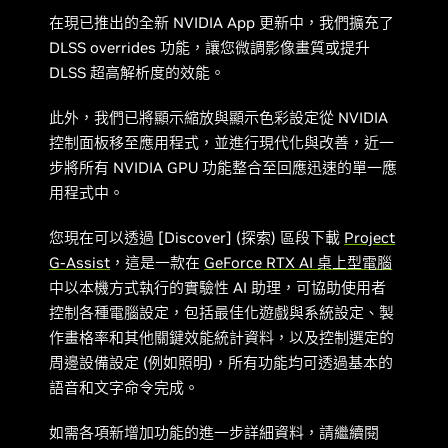
在現已推出的全新 NVIDIA App 更新中，我們擴充了
DLSS overrides 功能，讓您微調影像畫質或提升
DLSS 超高解析度的效能。
此外，我們已將顯示縮放與顯示色彩設定從 NVIDIA
控制面板移至應用程式，並進行現代化與改善，近一
步將所有 NVIDIA GPU 功能整合至回應迅速的單一應
用程式中。
您現在可以透過 [Discover] (探索) 區段下載
Project
G-Assist
，這是一款在
GeForce RTX AI 桌上型電腦
中以本機方式執行的實驗性 AI 助理，可協助使用者
控制各種電腦設定，包括最佳化遊戲與系統設定、製
作畫格率和其他關鍵效能統計資料，以及控制選定的
周邊設備設定 (例如照明)，所有功能均可透過基本的
語音和文字命令完成。
如需各項新增加功能的進一步詳細資料，請繼續閱