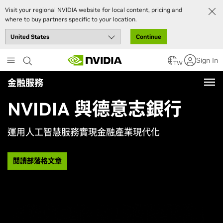
Visit your regional NVIDIA website for local content, pricing and
where to buy partners specific to your location.
Continue
Skip
Sign In
to
TW
main
金融服務
content
NVIDIA 與德意志銀行
運用人工智慧服務實現金融產業現代化
閱讀部落格文章