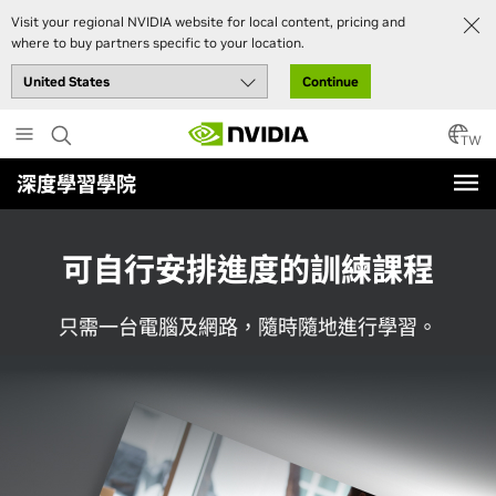
Visit your regional NVIDIA website for local content, pricing and
where to buy partners specific to your location.
Continue
Skip
to
TW
main
深度學習學院
content
可自行安排進度的訓練課程
只需一台電腦及網路，隨時隨地進行學習。