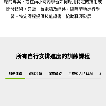
端的專案，或在兩小時內學習如何應用特定的技術或
開發技術，只需一台電腦及網路，隨時隨地進行學
習。特定課程提供技能證書，協助職涯發展。
所有自行安排進度的訓練課程
加速運算
資料科學
深度學習
生成式 AI / LLM
繪圖