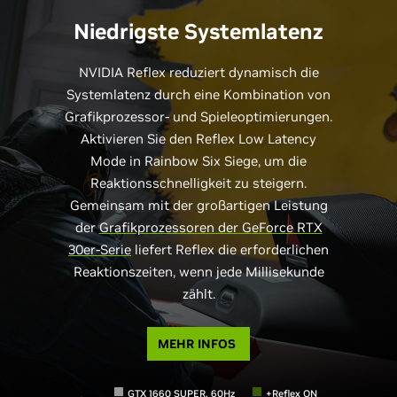
Niedrigste Systemlatenz
NVIDIA Reflex reduziert dynamisch die
Systemlatenz durch eine Kombination von
Grafikprozessor- und Spieleoptimierungen.
Aktivieren Sie den Reflex Low Latency
Mode in Rainbow Six Siege, um die
Reaktionsschnelligkeit zu steigern.
Gemeinsam mit der großartigen Leistung
der
Grafikprozessoren der GeForce RTX
30er-Serie
liefert Reflex die erforderlichen
Reaktionszeiten, wenn jede Millisekunde
zählt.
MEHR INFOS
GTX 1660 SUPER, 60Hz
+Reflex ON