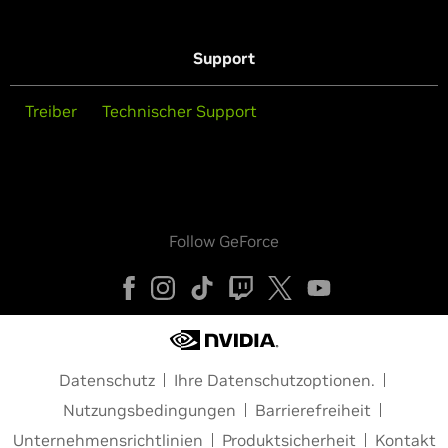
Support
Treiber
Technischer Support
Follow GeForce
Datenschutz
Ihre Datenschutzoptionen.
Nutzungsbedingungen
Barrierefreiheit
Unternehmensrichtlinien
Produktsicherheit
Kontakt