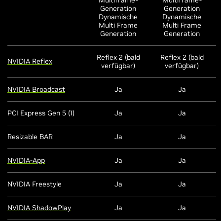
Multiframe-
Multiframe-
Generation
Generation
Dynamische
Dynamische
Multi Frame
Multi Frame
Generation
Generation
Reflex 2 (bald
Reflex 2 (bald
NVIDIA Reflex
verfügbar)
verfügbar)
NVIDIA Broadcast
Ja
Ja
PCI Express Gen 5 (1)
Ja
Ja
Resizable BAR
Ja
Ja
NVIDIA-App
Ja
Ja
NVIDIA Freestyle
Ja
Ja
NVIDIA ShadowPlay
Ja
Ja