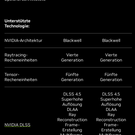
Unterstützte
Technologie:
NVIDIA-Architektur
Blackwell
Blackwell
Raytracing-
Vierte
Vierte
Recheneinheiten
Generation
Generation
Tensor-
Fünfte
Fünfte
Recheneinheiten
Generation
Generation
DLSS 4.5
DLSS 4.5
Superhohe
Superhohe
Auflösung
Auflösung
DLAA
DLAA
Ray
Ray
Reconstruction
Reconstruction
NVIDIA DLSS
Frame-
Frame-
Erstellung
Erstellung