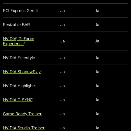
PCI Express Gen 4
Ja
Ja
Resizable BAR
Ja
Ja
NVIDIA
GeForce
®
Ja
Ja
Experience
™
NVIDIA Freestyle
Ja
Ja
NVIDIA ShadowPlay
Ja
Ja
®
NVIDIA Highlights
Ja
Ja
NVIDIA G-SYNC
Ja
Ja
®
Game Ready-Treiber
Ja
Ja
NVIDIA Studio-Treiber
Ja
Ja