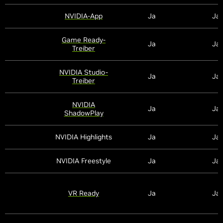
NVIDIA-App
Ja
Ja
Game Ready-
Ja
Ja
Treiber
NVIDIA Studio-
Ja
Ja
Treiber
NVIDIA
Ja
Ja
ShadowPlay
NVIDIA Highlights
Ja
Ja
NVIDIA Freestyle
Ja
Ja
VR Ready
Ja
Ja