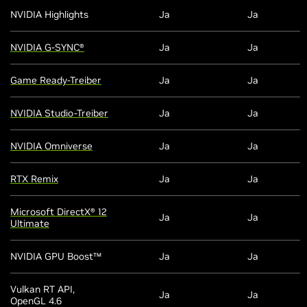
NVIDIA Highlights
Ja
Ja
NVIDIA G-SYNC®
Ja
Ja
Game Ready-Treiber
Ja
Ja
NVIDIA Studio-Treiber
Ja
Ja
NVIDIA Omniverse
Ja
Ja
RTX Remix
Ja
Ja
Microsoft DirectX® 12
Ja
Ja
Ultimate
NVIDIA GPU Boost™
Ja
Ja
Vulkan RT API,
Ja
Ja
OpenGL 4.6