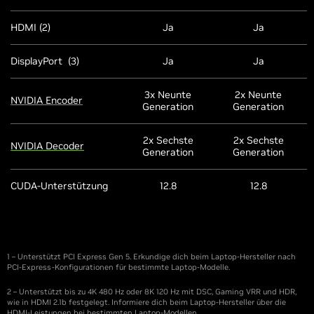
HDMI (2)
Ja
Ja
DisplayPort (3)
Ja
Ja
3x Neunte
2x Neunte
NVIDIA Encoder
Generation
Generation
2x Sechste
2x Sechste
NVIDIA Decoder
Generation
Generation
CUDA-Unterstützung
12.8
12.8
1 – Unterstützt PCI Express Gen 5. Erkundige dich beim Laptop-Hersteller nach
PCI-Express-Konfigurationen für bestimmte Laptop-Modelle.
2 – Unterstützt bis zu 4K 480 Hz oder 8K 120 Hz mit DSC, Gaming VRR und HDR,
wie in HDMI 2.1b festgelegt. Informiere dich beim Laptop-Hersteller über die
HDMI-Leistungen bei bestimmten Laptop-Modellen.