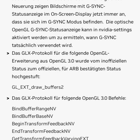
Neuerung zeigen Bildschirme mit G-SYNC-
Statusanzeige im On-Screen-Display jetzt immer an,
dass sie sich im G-SYNC Modus befinden. Die optische
OpenGL G-SYNC-Statusanzeige kann in nvidia-settings
aktiviert werden um zu ermitteln, wann G-SYNC
tatsächlich verwendet wird.
Das GLX-Protokoll für die folgende OpenGL-
Erweiterung aus OpenGL 3.0 wurde vom inoffiziellen
Status zum offiziellen, für ARB bestätigten Status
hochgestuft:
GL_EXT_draw_buffers2
Das GLX-Protokoll für folgende OpenGL 3.0 Befehle:
BindBufferRangeNV
BindBufferBaseNV
BeginTransformFeedbackNV
EndTransformFeedbackNV
GetTransformFeedbackVaryingEXT