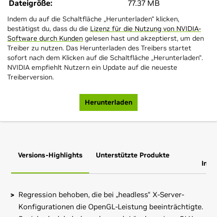
Dateigröße:
77.37 MB
Indem du auf die Schaltfläche „Herunterladen“ klicken,
bestätigst du, dass du die
Lizenz für die Nutzung von NVIDIA-
Software durch Kunden
gelesen hast und akzeptierst, um den
Treiber zu nutzen. Das Herunterladen des Treibers startet
sofort nach dem Klicken auf die Schaltfläche „Herunterladen“.
NVIDIA empfiehlt Nutzern ein Update auf die neueste
Treiberversion.
Herunterladen
Versions-Highlights
Unterstützte Produkte
Zus
Info
Regression behoben, die bei „headless“ X-Server-
Konfigurationen die OpenGL-Leistung beeinträchtigte.