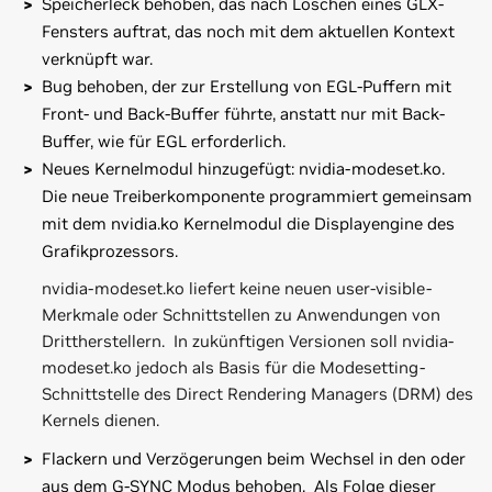
Speicherleck behoben, das nach Löschen eines GLX-
Fensters auftrat, das noch mit dem aktuellen Kontext
verknüpft war.
Bug behoben, der zur Erstellung von EGL-Puffern mit
Front- und Back-Buffer führte, anstatt nur mit Back-
Buffer, wie für EGL erforderlich.
Neues Kernelmodul hinzugefügt: nvidia-modeset.ko.
Die neue Treiberkomponente programmiert gemeinsam
mit dem nvidia.ko Kernelmodul die Displayengine des
Grafikprozessors.
nvidia-modeset.ko liefert keine neuen user-visible-
Merkmale oder Schnittstellen zu Anwendungen von
Drittherstellern. In zukünftigen Versionen soll nvidia-
modeset.ko jedoch als Basis für die Modesetting-
Schnittstelle des Direct Rendering Managers (DRM) des
Kernels dienen.
Flackern und Verzögerungen beim Wechsel in den oder
aus dem G-SYNC Modus behoben. Als Folge dieser