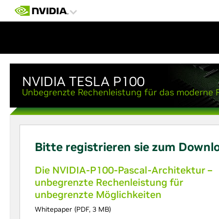
NVIDIA TESLA P100
Unbegrenzte Rechenleistung für das moderne
Bitte registrieren sie zum Downl
Die NVIDIA-P100-Pascal-Architektur –
unbegrenzte Rechenleistung für
unbegrenzte Möglichkeiten
Whitepaper (PDF, 3 MB)