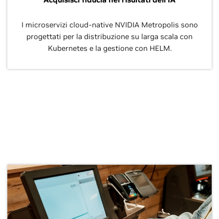
I microservizi cloud-native NVIDIA Metropolis sono
progettati per la distribuzione su larga scala con
Kubernetes e la gestione con HELM.
Scopri di più sui flussi di lavoro
basati su IA per il retail