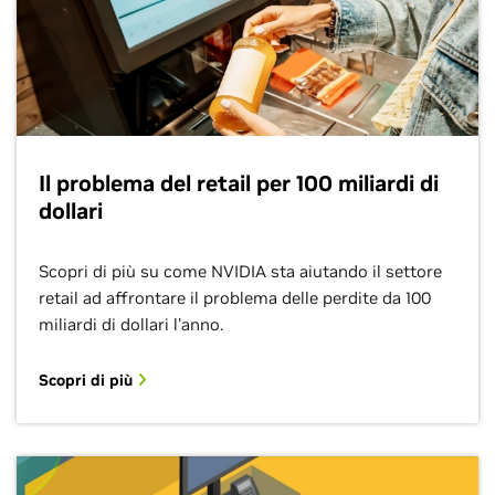
Il problema del retail per 100 miliardi di
dollari
Scopri di più su come NVIDIA sta aiutando il settore
retail ad affrontare il problema delle perdite da 100
miliardi di dollari l'anno.
Scopri di più