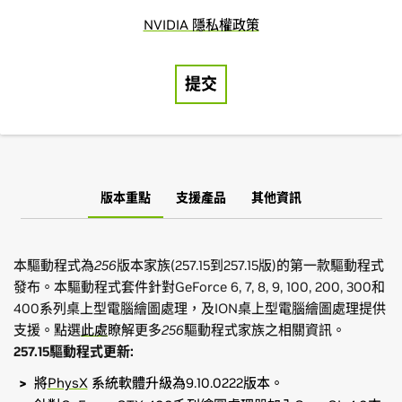
版本重點
支援產品
其他資訊
本驅動程式為
256
版本家族(257.15到257.15版)的第一款驅動程式
發布。本驅動程式套件針對GeForce 6, 7, 8, 9, 100, 200, 300和
400系列桌上型電腦繪圖處理，及ION桌上型電腦繪圖處理提供
支援。點選
此處
瞭解更多
256
驅動程式家族之相關資訊。
257.15
驅動程式更新
:
將
PhysX
系統軟體升級為9.10.0222版本。