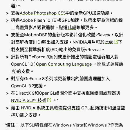
器)。
支援
Adobe Photoshop CS5
中的全新GPU加速功能。
透過Adobe Flash 10.1支援GPU加速，以帶來更為流暢的線
上高畫質影片觀賞體驗。點選
此處
瞭解更多。
支援至MotionDSP的全新版本影片強化軟體
vReveal
，以針
對高解析度(HD)輸出加入支援。NVIDIA用戶可於
此處
下
載支援至標準解析度(SD)輸出的免費版vReveal。
針對所有GeForce 8系列或更新推出的繪圖處理器加入對
OpenCL 1.0(
Open Computing Language
，開放式運算語
言)的支援。
對所有GeForce 8系列或更新推出的繪圖處理器加入
OpenGL 3.2支援。
在DirectX 9和OpenGL繪圖介面中支援單顆繪圖處理器與
NVIDIA SLI™ 技術
。*
藉由
NVIDIA 系統工具軟體提供支援
GPU超頻技術和溫度監
控功能之支援。
*
備註
： 以下SLI特性僅在Windows Vista和Windows 7作業系