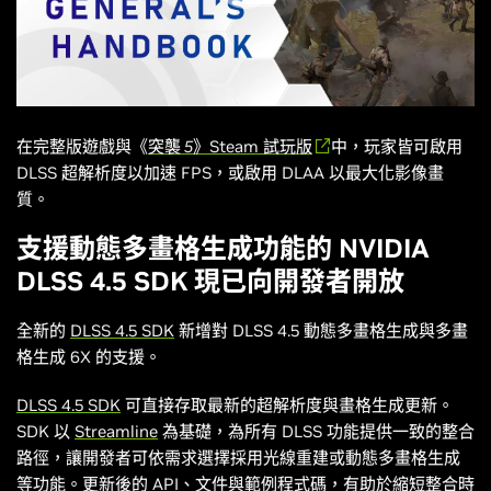
在完整版遊戲與《
突襲 5
》Steam 試玩版
中，玩家皆可啟用
DLSS 超解析度以加速 FPS，或啟用 DLAA 以最大化影像畫
質。
支援動態多畫格生成功能的 NVIDIA
DLSS 4.5 SDK 現已向開發者開放
全新的
DLSS 4.5 SDK
新增對 DLSS 4.5 動態多畫格生成與多畫
格生成 6X 的支援。
DLSS 4.5 SDK
可直接存取最新的超解析度與畫格生成更新。
SDK 以
Streamline
為基礎，為所有 DLSS 功能提供一致的整合
路徑，讓開發者可依需求選擇採用光線重建或動態多畫格生成
等功能。更新後的 API、文件與範例程式碼，有助於縮短整合時