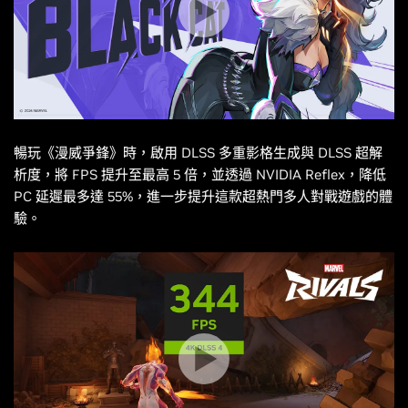
暢玩《
漫威爭鋒
》時，啟用 DLSS 多重影格生成與 DLSS 超解
析度，將 FPS 提升至最高 5 倍，並透過 NVIDIA Reflex，降低
PC 延遲最多達 55%，進一步提升這款超熱門多人對戰遊戲的體
驗。