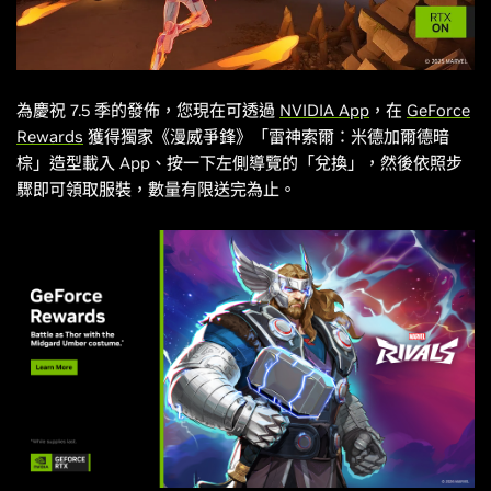
為慶祝 7.5 季的發佈，您現在可透過
NVIDIA App
，在
GeForce
Rewards
獲得獨家《
漫威爭鋒
》「雷神索爾：米德加爾德暗
棕」造型載入 App、按一下左側導覽的「兌換」，然後依照步
驟即可領取服裝，數量有限送完為止。