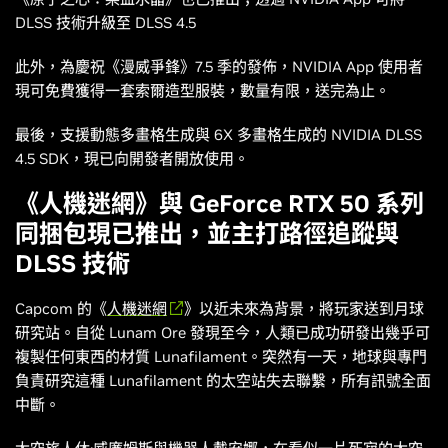
DLSS 技術升級至 DLSS 4.5
此外，為慶祝《
漫威爭鋒
》7.5 季的發佈，NVIDIA App 使用者
現可免費獲得一套索爾造型服裝，數量有限，送完為止。
最後，支援動態多畫格生成與 6X 多畫格生成的 NVIDIA DLSS
4.5 SDK，現已向開發者開放使用。
《
人機迷網
》與 GeForce RTX 50 系列
同捆包現已推出，並主打路徑追蹤與
DLSS 技術
Capcom 的《
人機迷網
》以近未來為背景，將玩家送到月球
研究站。自從 Lunam Ore 發現至今，人類已成功研發出幾乎可
複製任何東西的材質 Lunafilament。突然有一天，地球與專門
負責研究這種 Lunafilament 的太空站失去聯繫，所有訊號全面
中斷。