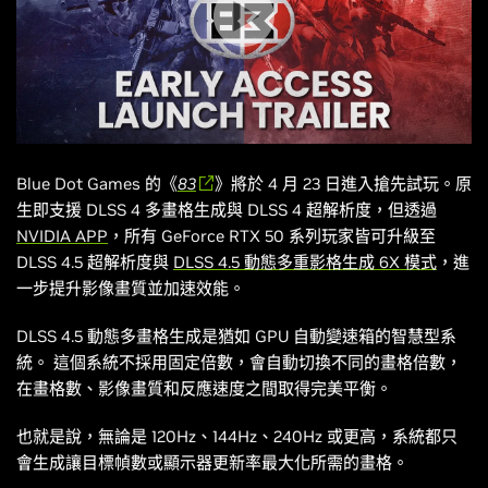
Blue Dot Games 的《
83
》將於 4 月 23 日進入搶先試玩。原
生即支援 DLSS 4 多畫格生成與 DLSS 4 超解析度，但透過
NVIDIA APP
，所有 GeForce RTX 50 系列玩家皆可升級至
DLSS 4.5 超解析度與
DLSS 4.5 動態多重影格生成 6X 模式
，進
一步提升影像畫質並加速效能。
DLSS 4.5 動態多畫格生成是猶如 GPU 自動變速箱的智慧型系
統。 這個系統不採用固定倍數，會自動切換不同的畫格倍數，
在畫格數、影像畫質和反應速度之間取得完美平衡。
也就是說，無論是 120Hz、144Hz、240Hz 或更高，系統都只
會生成讓目標幀數或顯示器更新率最大化所需的畫格。