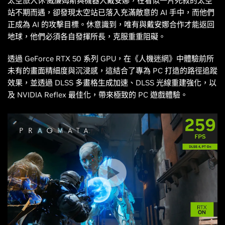
太空旅人休·威廉姆斯與機器人戴安娜，在看似一片死寂的太空
站不期而遇，卻發現太空站已落入充滿敵意的 AI 手中，而他們
正成為 AI 的攻擊目標。休意識到，唯有與戴安娜合作才能返回
地球，他們必須各自發揮所長，克服重重阻礙。
透過 GeForce RTX 50 系列 GPU，在《
人機迷網
》中體驗前所
未有的畫面精細度與沉浸感，這結合了專為 PC 打造的路徑追蹤
效果，並透過 DLSS 多畫格生成加速、DLSS 光線重建強化，以
及 NVIDIA Reflex 最佳化，帶來極致的 PC 遊戲體驗。