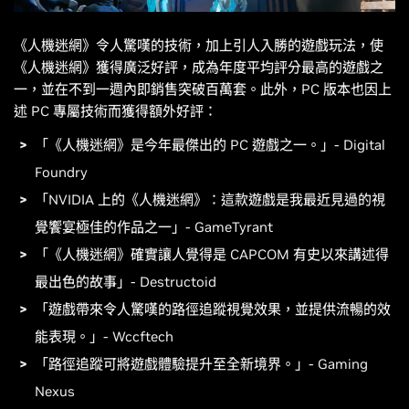
《
人機迷網
》令人驚嘆的技術，加上引人入勝的遊戲玩法，使
《
人機迷網
》獲得廣泛好評，成為年度平均評分最高的遊戲之
一，並在不到一週內即銷售突破百萬套。此外，PC 版本也因上
述 PC 專屬技術而獲得額外好評：
「《
人機迷網
》是今年最傑出的 PC 遊戲之一。」- Digital
Foundry
「NVIDIA 上的《
人機迷網
》：這款遊戲是我最近見過的視
覺饗宴極佳的作品之一」- GameTyrant
「《
人機迷網
》確實讓人覺得是 CAPCOM 有史以來講述得
最出色的故事」- Destructoid
「遊戲帶來令人驚嘆的路徑追蹤視覺效果，並提供流暢的效
能表現。」- Wccftech
「路徑追蹤可將遊戲體驗提升至全新境界。」- Gaming
Nexus