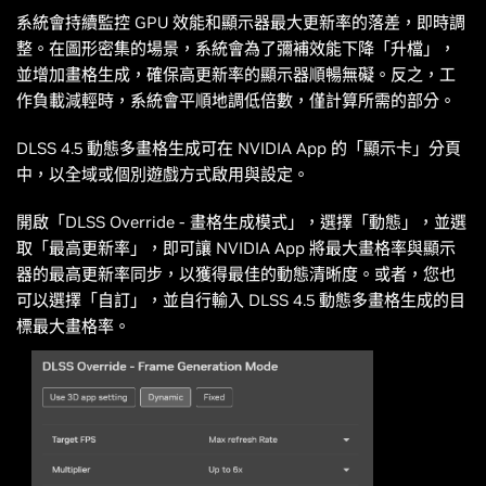
系統會持續監控 GPU 效能和顯示器最大更新率的落差，即時調
整。在圖形密集的場景，系統會為了彌補效能下降「升檔」，
並增加畫格生成，確保高更新率的顯示器順暢無礙。反之，工
作負載減輕時，系統會平順地調低倍數，僅計算所需的部分。
DLSS 4.5 動態多畫格生成可在 NVIDIA App 的「顯示卡」分頁
中，以全域或個別遊戲方式啟用與設定。
開啟「DLSS Override - 畫格生成模式」，選擇「動態」，並選
取「最高更新率」，即可讓 NVIDIA App 將最大畫格率與顯示
器的最高更新率同步，以獲得最佳的動態清晰度。或者，您也
可以選擇「自訂」，並自行輸入 DLSS 4.5 動態多畫格生成的目
標最大畫格率。