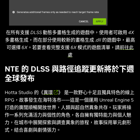
在所有支援 DLSS 動態多畫格生成的遊戲中，使用者可啟用 4X
多畫格生成，而在部分使用較新的畫格生成 .dll 的遊戲中，最高
可選擇 6X。若要查看完整支援 6X 模式的遊戲清單，請
前往此
處
NTE 的 DLSS 與路徑追蹤更新將於下週
全球發布
Hotta Studio 的《
異環
》 是一款野心十足且獨具特色的線上
RPG，故事發生在海特洛市——這是一個運用 Unreal Engine 5
打造的廣闊順暢開放世界，人類與超自然異象共存。玩家將操
作一系列充滿活力與個性的角色，各自擁有獨特能力與個人魅
力，在城市中展開探索與調查異象的旅程，故事採用單元劇形
式，結合喜劇與劇情張力。