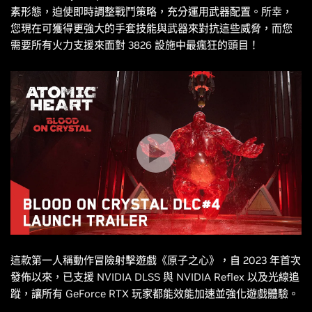
素形態，迫使即時調整戰鬥策略，充分運用武器配置。所幸，
您現在可獲得更強大的手套技能與武器來對抗這些威脅，而您
需要所有火力支援來面對 3826 設施中最瘋狂的頭目！
這款第一人稱動作冒險射擊遊戲《
原子之心
》，自 2023 年首次
發佈以來，已支援 NVIDIA DLSS 與 NVIDIA Reflex 以及光線追
蹤，讓所有 GeForce RTX 玩家都能效能加速並強化遊戲體驗。