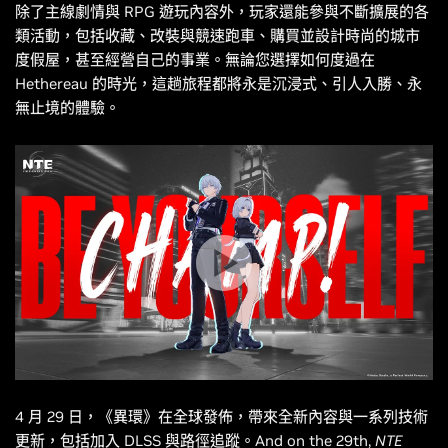
除了主線劇情與 RPG 遊玩內容外，玩家還能參與不斷擴展的各
類活動，包括收藏、改裝與競速跑車、購買並設計時尚的城市
度假屋，甚至經營自己的事業。無論您選擇如何度過在
Hethereau 的時光，這趟旅程都將永是沉浸式、引人入勝、永
無止境的體驗。
4 月 29 日，《
異環
》在全球發佈，帶來全新內容與一系列技術
更新，包括加入 DLSS 與路徑追蹤。And on the 29th,
NTE