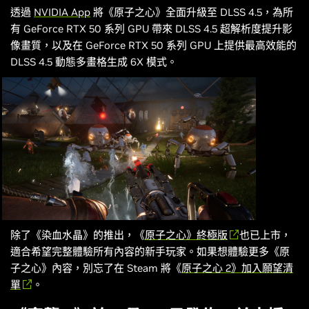
透過
NVIDIA App
將《
原子之心
》全面升級至 DLSS 4.5，為所
有 GeForce RTX 50 系列 GPU 帶來 DLSS 4.5 超解析度提升影
像畫質，以及在 GeForce RTX 50 系列 GPU 上提供最高效能的
DLSS 4.5 動態多畫格生成 6X 模式。
除了《
染血水晶
》的推出，《
原子之心
》終極版
也已上市，
適合希望完整體驗所有內容的新手玩家。如果想體驗更多《
原
子之心
》內容，別忘了在 Steam 將《
原子之心 2
》加入願望清
單
。