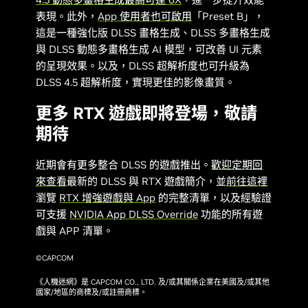
表現。此外，
App 使用者也可啟用
「Preset B」，
這是一種強化版 DLSS 畫格生成、DLSS 多畫格生成
與 DLSS 動態多畫格生成 AI 模型，可改善 UI 元素
的呈現效果。以及，DLSS 超解析度也可升級為
DLSS 4.5 超解析度，實現更佳的影像畫質。
更多 RTX 遊戲即將登場，敬請
期待
近期會有更多整合 DLSS 的遊戲推出。
歡迎定期回
來查看
最新的 DLSS 與 RTX 遊戲簡介，並
前往這裡
瀏覽
RTX 增強遊戲與 App
的完整清單，以及經驗證
可支援
NVIDIA App DLSS Override
功能的所有遊
戲與 APP 清單。
©CAPCOM
《人機迷網》是 CAPCOM CO., LTD. 及/或其關係企業在美國及/或其他
國家/地區的商標及/或註冊商標。