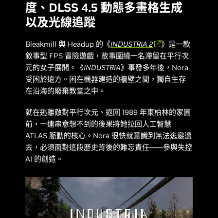
度、DLSS 4.5 動態多畫格生成
以及光線追蹤
Bleakmill 與 Headup 的《
INDUSTRIA 2
》是一款
敘事型 FPS 冒險遊戲，故事圍繞一名滯留在平行次
元的女子展開。《
INDUSTRIA
》事發多年後，Nora
受困於遠方。困在機器建造的牆壁之間，獨自生存
在沿海的廢棄教堂之中。
就在逃離敵對平行次元、返回 1989 年東柏林的家園
前，一連串意想不到的後果將她拉回人工智慧
ATLAS 脈動的核心。Nora 很快就意識到無法逃避過
去，必須面對這段歷史背後的難忘責任——參與失控
AI 的創造。