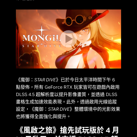
《
魔御：STAR DIVE
》已於今日太平洋時間下午 6
點發佈，所有 GeForce RTX 玩家皆可在遊戲內啟用
DLSS 4.5 超解析度以提升影像畫質，並透過 DLSS
畫格生成加速效能表現。此外，透過啟用光線追蹤
設定，《
魔御：STAR DIVE
》整體環境中的光影效果
也將獲得全面強化與提升。
《風啟之旅》搶先試玩版於 4 月