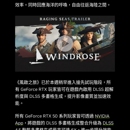
效率。同時回應海洋的呼喚，自由往返海陸之間。
《
風啟之旅
》已於本週稍早進入搶先試玩階段，所
有 GeForce RTX 玩家皆可在遊戲內啟用 DLSS 超解
析度與 DLSS 多畫格生成，提升影像畫質並加速效
能。
所有 GeForce RTX 50 系列玩家皆可透過
NVIDIA
App
，將遊戲的 DLSS 多畫格生成整合升級為
DLSS
4.5 動態多畫格生成最高可達 6X
，進一步提升效能