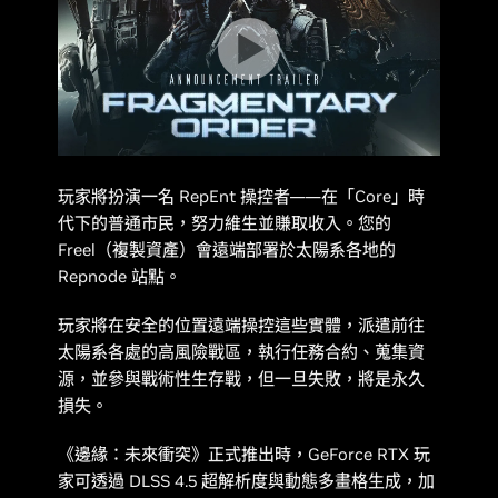
玩家將扮演一名 RepEnt 操控者——在「Core」時
代下的普通市民，努力維生並賺取收入。您的
Freel（複製資產）會遠端部署於太陽系各地的
Repnode 站點。
玩家將在安全的位置遠端操控這些實體，派遣前往
太陽系各處的高風險戰區，執行任務合約、蒐集資
源，並參與戰術性生存戰，但一旦失敗，將是永久
損失。
《
邊緣：未來衝突
》正式推出時，GeForce RTX 玩
家可透過 DLSS 4.5 超解析度與動態多畫格生成，加