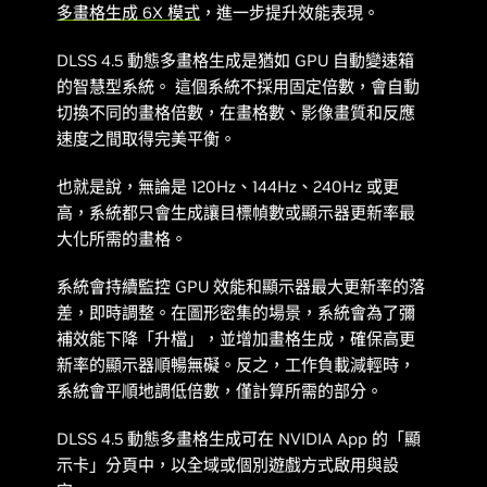
多畫格生成 6X 模式
，進一步提升效能表現。
DLSS 4.5 動態多畫格生成是猶如 GPU 自動變速箱
的智慧型系統。 這個系統不採用固定倍數，會自動
切換不同的畫格倍數，在畫格數、影像畫質和反應
速度之間取得完美平衡。
也就是說，無論是 120Hz、144Hz、240Hz 或更
高，系統都只會生成讓目標幀數或顯示器更新率最
大化所需的畫格。
系統會持續監控 GPU 效能和顯示器最大更新率的落
差，即時調整。在圖形密集的場景，系統會為了彌
補效能下降「升檔」，並增加畫格生成，確保高更
新率的顯示器順暢無礙。反之，工作負載減輕時，
系統會平順地調低倍數，僅計算所需的部分。
DLSS 4.5 動態多畫格生成可在 NVIDIA App 的「顯
示卡」分頁中，以全域或個別遊戲方式啟用與設