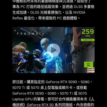
中體驗前所未有的畫面精細度與沉浸感，這結合了
專為 PC 打造的路徑追蹤效果，並透過 DLSS 多畫格
生成加速、DLSS 光線重建強化，以及 NVIDIA
Reflex 最佳化，帶來極致的 PC 遊戲體驗。
即日起，購買指定的 GeForce RTX 5090、5080、
5070 Ti 或 5070 桌上型電腦或顯示卡，或搭載
GeForce RTX 5090、5080、5070 Ti 或 5070
Laptop GPU 的筆電，即可於合作通路獲得本次《
人
機迷網
》GeForce RTX 50 系列同捆組
，內含遊戲的