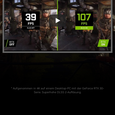
* Aufgenommen in 4K auf einem Desktop-PC mit der GeForce RTX 30-
Serie. Superhohe DLSS 2-Auflösung.