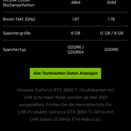
4864
3584
Recheneinheiten
Boost-Takt (GHz)
1.67
1.78
Speichergröße
8 GB
12 GB / 8 GB
GDDR6 /
Speichertyp
GDDR6
GDDR6X
Alle Technischen Daten Anzeigen
Hinweis: GeForce RTX 3060 Ti-Grafikkarten mit
LHR (Lite Hash Rate) werden ab Mai 2021
ausgeliefert. Prüfen Sie die Herstellerliste für
LHR-Produkte. GeForce RTX 3060 Ti-GPUs mit
LHR bieten 25 MH/s ETH-Rate (ca.).