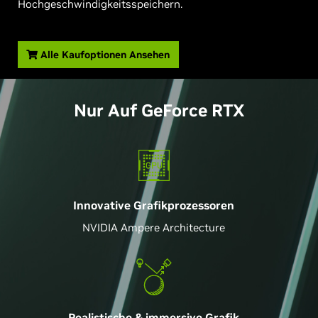
Hochgeschwindigkeitsspeichern.
Alle Kaufoptionen Ansehen
Nur Auf
GeForce
RTX
Innovative Grafikprozessoren
NVIDIA Ampere Architecture
Realistische & immersive Grafik