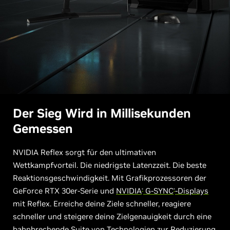
Der Sieg Wird in Millisekunden
Gemessen
NVIDIA Reflex sorgt für den ultimativen
Wettkampfvorteil. Die niedrigste Latenzzeit. Die beste
Reaktionsgeschwindigkeit. Mit Grafikprozessoren der
GeForce RTX 30er-Serie und
NVIDIA
G-SYNC
-Displays
®
®
mit Reflex. Erreiche deine Ziele schneller, reagiere
schneller und steigere deine Zielgenauigkeit durch eine
bahnbrechende Suite von Technologien zur Reduzierung