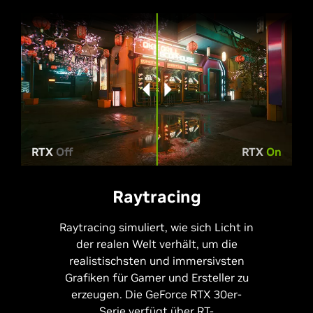
RTX
Off
RTX
On
Raytracing
Raytracing simuliert, wie sich Licht in
der realen Welt verhält, um die
realistischsten und immersivsten
Grafiken für Gamer und Ersteller zu
erzeugen. Die GeForce RTX 30er-
Serie verfügt über RT-