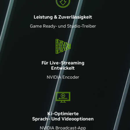
Leistung & Zuverlässigkeit
Game Ready- und Studio-Treiber
Für Live-Streaming
Entwickelt
NVIDIA Encoder
Ki-Optimierte
Sprach- Und Videooptionen
NVIDIA Broadcast-App