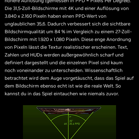
höhere Auflösung (gemessen in PPD = Pixels Per Degree).
Die 31,5-Zoll-Bildschirme mit 4K und einer Auflösung von
3.840 x 2.160 Pixeln haben einen PPD-Wert von
unglaublichen 35,6. Dadurch verbessert sich die sichtbare
Bildschirmqualität um 84 % im Vergleich zu einem 27-Zoll-
Bildschirm mit 1.920 x 1.080 Pixeln. Diese enge Anordnung
von Pixeln lässt die Textur realistischer erscheinen. Text,
Zahlen und HUDs werden außergewöhnlich scharf und
definiert dargestellt und die einzelnen Pixel sind kaum
noch voneinander zu unterscheiden. Wissenschaftlich
betrachtet wird dem Auge vorgetäuscht, dass das Spiel auf
dem Bildschirm ebenso echt ist wie die reale Welt. So
kannst du in das Spiel eintauchen wie niemals zuvor.