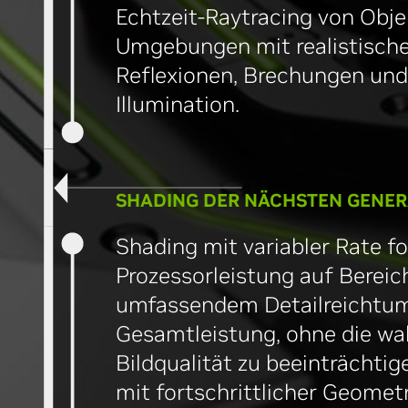
Echtzeit-Raytracing von Obj
Umgebungen mit realistische
Reflexionen, Brechungen und
Illumination.
SHADING DER NÄCHSTEN GENER
Shading mit variabler Rate fo
Prozessorleistung auf Bereic
umfassendem Detailreichtum 
Gesamtleistung, ohne die 
Bildqualität zu beeinträchtig
mit fortschrittlicher Geomet