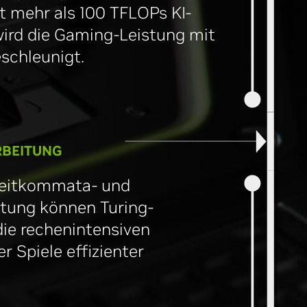
t mehr als 100 TFLOPs KI-
wird die Gaming-Leistung mit
schleunigt.
RBEITUNG
leitkommata- und
tung können Turing-
die rechenintensiven
 Spiele effizienter