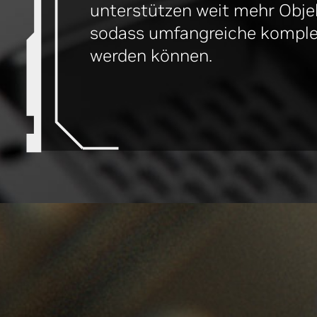
unterstützen weit mehr Obje
sodass umfangreiche komplex
werden können.