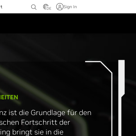
rt
Sign In
DE
EITEN
enz ist die Grundlage für den
schen Fortschritt der
ng bringt sie in die