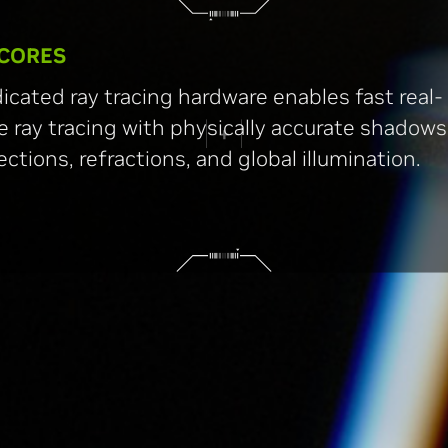
 CORES
icated ray tracing hardware enables fast real-
e ray tracing with physically accurate shadows
lections, refractions, and global illumination.