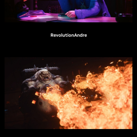
RevolutionAndre