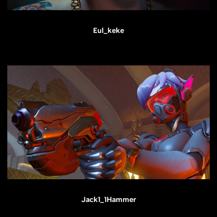
Eul_keke
Jack1_1Hammer