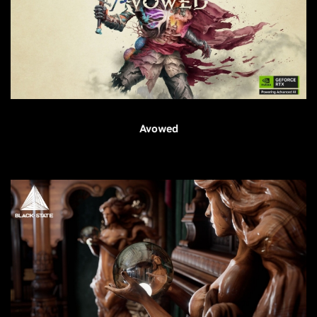
Avowed