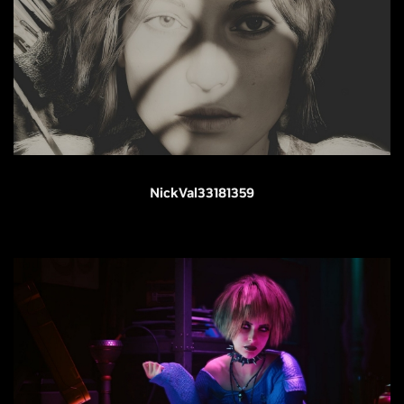
NickVal33181359