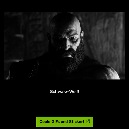
Schwarz-Weiß
Coole GIFs und Sticker!