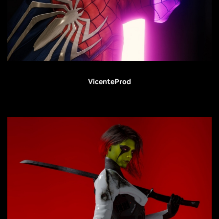
VicenteProd