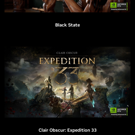
Black State
Clair Obscur: Expedition 33