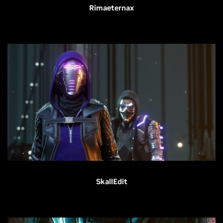
Rimaeternax
SkallEdit