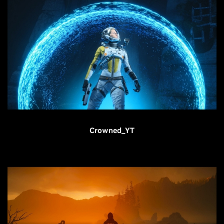
Crowned_YT