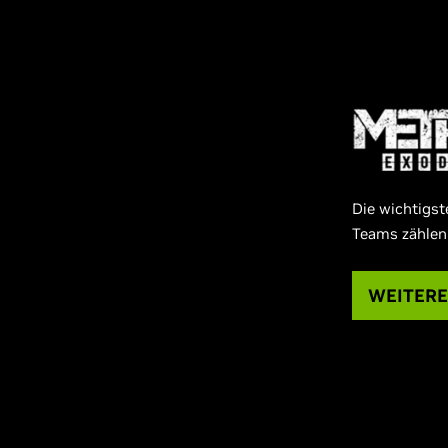
Die wichtigs
Teams zählen
WEITER