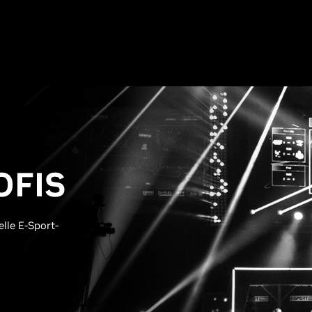
OFIS
lle E-Sport-