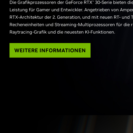
Die Grafikprozessoren der GeForce RTX
30-Serie bieten di
™
Leistung für Gamer und Entwickler. Angetrieben von Ampe
RTX-Architektur der 2. Generation, und mit neuen RT- und 
Recheneinheiten und Streaming-Multiprozessoren für die r
Raytracing-Grafik und die neuesten KI-Funktionen.
WEITERE INFORMATIONEN