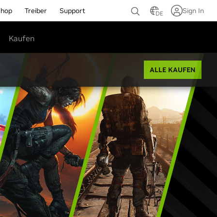
Shop
Treiber
Support
Sign In
DE
Kaufen
ALLE KAUFEN