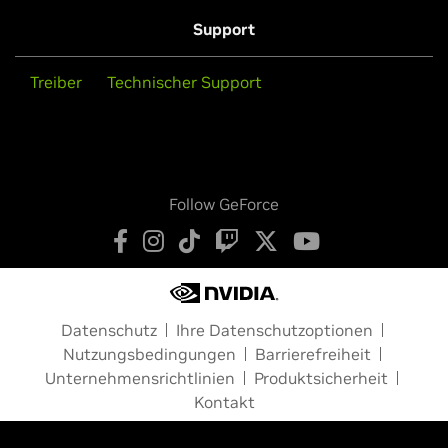
Support
Treiber
Technischer Support
Follow GeForce
Datenschutz
Ihre Datenschutzoptionen
Nutzungsbedingungen
Barrierefreiheit
Unternehmensrichtlinien
Produktsicherheit
Kontakt
Copyright © 2026 NVIDIA Corporation