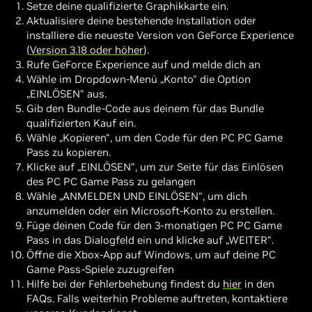
Setze deine qualifizierte Graphikkarte ein.
Aktualisiere deine bestehende Installation oder
installiere die neueste Version von GeForce Experience
(
Version 3.18 oder höher
).
Rufe GeForce Experience auf und melde dich an
Wähle im Dropdown-Menü „Konto“ die Option
„EINLÖSEN“ aus.
Gib den Bundle-Code aus deinem für das Bundle
qualifizierten Kauf ein.
Wähle „Kopieren“, um den Code für den PC PC Game
Pass zu kopieren.
Klicke auf „EINLÖSEN“, um zur Seite für das Einlösen
des PC PC Game Pass zu gelangen
Wähle „ANMELDEN UND EINLÖSEN“, um dich
anzumelden oder ein Microsoft-Konto zu erstellen.
Füge deinen Code für den 3-monatigen PC PC Game
Pass in das Dialogfeld ein und klicke auf „WEITER“.
Öffne die Xbox-App auf Windows, um auf deine PC
Game Pass-Spiele zuzugreifen
Hilfe bei der Fehlerbehebung findest du
hier
in den
FAQs. Falls weiterhin Probleme auftreten, kontaktiere