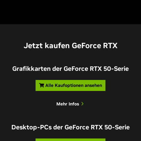
bieten die Leistung, um Spiele mit vollständigem
Raytracing optimal zu genießen. In diesem Artikel
findest du alle Informationen, die du brauchst.
Jetzt kaufen GeForce RTX
Grafikkarten der GeForce RTX 50-Serie
Alle Kaufoptionen ansehen
Mehr Infos
Desktop-PCs der GeForce RTX 50-Serie