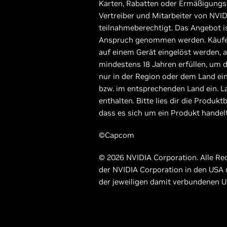
Karten, Rabatten oder Ermäßigungsg
Vertreiber und Mitarbeiter von NVID
teilnahmeberechtigt. Das Angebot i
Anspruch genommen werden. Käufer 
auf einem Gerät eingelöst werden, a
mindestens 18 Jahren erfüllen, um 
nur in der Region oder dem Land ei
bzw. im entsprechenden Land ein. L
enthalten. Bitte lies dir die Produ
dass es sich um ein Produkt handelt, 
©Capcom
© 2026 NVIDIA Corporation. Alle R
der NVIDIA Corporation in den USA
der jeweiligen damit verbundenen 