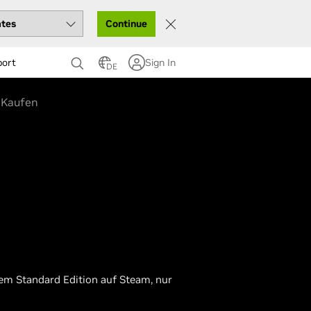
Continue
port
Sign In
DE
Kaufen
em Standard Edition auf Steam, nur