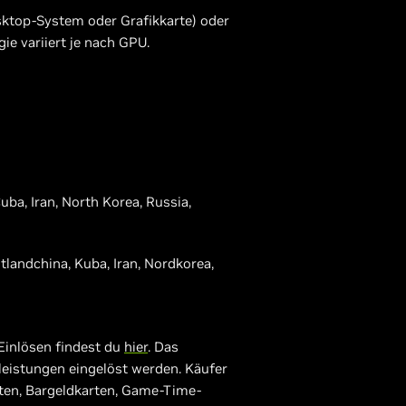
sktop-System oder Grafikkarte) oder
e variiert je nach GPU.
uba, Iran, North Korea, Russia,
landchina, Kuba, Iran, Nordkorea,
Einlösen findest du
hier
. Das
leistungen eingelöst werden. Käufer
ten, Bargeldkarten, Game-Time-