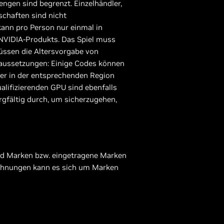
ngen sind begrenzt. Einzelhändler,
schaften sind nicht
kann pro Person nur einmal in
NVIDIA-Produkts. Das Spiel muss
müssen die Altersvorgabe von
raussetzungen: Einige Codes können
her in der entsprechenden Region
alifizierenden GPU sind ebenfalls
rgfältig durch, um sicherzugehen,
nd Marken bzw. eingetragene Marken
ichnungen kann es sich um Marken