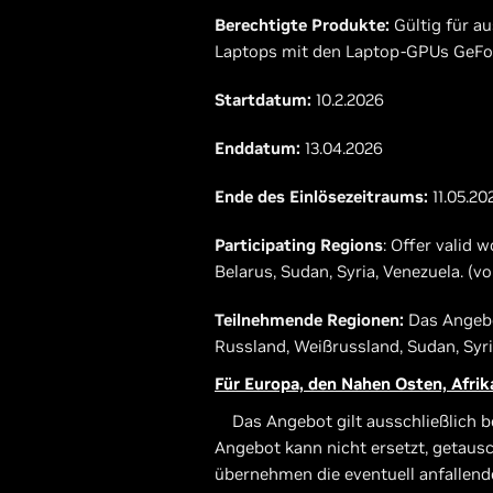
Berechtigte Produkte:
Gültig für a
Laptops mit den Laptop-GPUs GeForc
Startdatum:
10.2.2026
Enddatum:
13.04.2026
Ende des Einlösezeitraums:
11.05.20
Participating Regions
: Offer valid 
Belarus, Sudan, Syria, Venezuela. (v
Teilnehmende Regionen:
Das Angebot
Russland, Weißrussland, Sudan, Syri
Für Europa, den Nahen Osten, Afrik
Das Angebot gilt ausschließlich bei
Angebot kann nicht ersetzt, getaus
übernehmen die eventuell anfallen