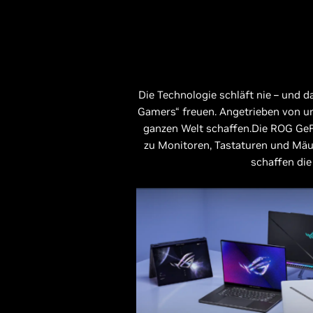
Die Technologie schläft nie – und da
Gamers“ freuen. Angetrieben von u
ganzen Welt schaffen.Die ROG GeF
zu Monitoren, Tastaturen und Mäu
schaffen die