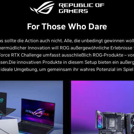
For Those Who Dare
s sollte die Action auch nicht. Alle, die unbedingt gewinnen wol
nermüdlicher Innovation will ROG außergewöhnliche Erlebnisse 
orce RTX Challenge umfasst ausschließlich ROG-Produkte – vo
sen.Die innovativen Produkte in diesem Setup bieten ein auße
 ideale Umgebung, um gemeinsam ihr wahres Potenzial im Spiel 