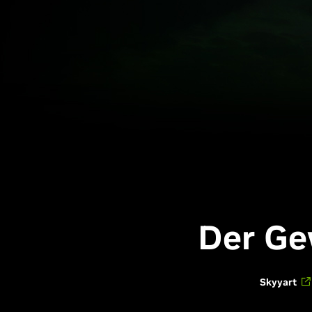
Der Ge
Skyyart