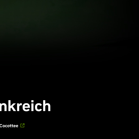
nkreich
Cocottee