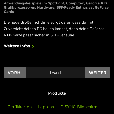
Anwendungsbeispiele im Spotlight
Computex
GeForce RTX
Grafikprozessoren
Hardware
SFF-Ready Enthusiast GeForce
Cards
Die neue Größenrichtlinie sorgt dafür, dass du mit
Zuversicht deinen PC bauen kannst, denn deine GeForce
RTX-Karte passt sicher in SFF-Gehäuse.
Weitere Infos
VORH.
1
von
1
WEITER
Produkte
Grafikkarten
Laptops
G-SYNC-Bildschirme