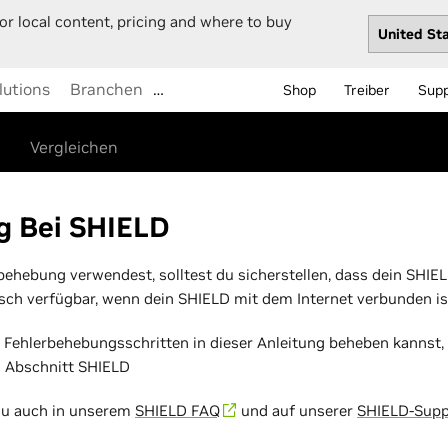
or local content, pricing and where to buy
lutions
Branchen
…
Shop
Treiber
Sup
Vergleichen
g Bei SHIELD
behebung verwendest, solltest du sicherstellen, dass dein SHIE
isch verfügbar, wenn dein SHIELD mit dem Internet verbunden is
ehlerbehebungsschritten in dieser Anleitung beheben kannst, fi
 Abschnitt SHIELD
 du auch in unserem
SHIELD FAQ
und auf unserer
SHIELD-Supp