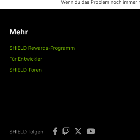
Wenn du das Problem noch immer ni
Mehr
SHIELD Rewards-Programm
Für Entwickler
SHIELD-Foren
SHIELD folgen