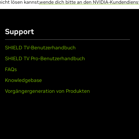
cht lösen kannst,
wende dich bitte an den NVIDIA-Kundendiens
Support
SHIELD TV-Benutzerhandbuch
SHIELD TV Pro-Benutzerhandbuch
FAQs
Knowledgebase
Vorgängergeneration von Produkten