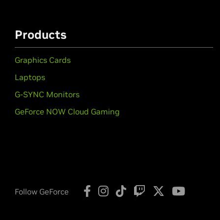
Products
Graphics Cards
Laptops
G-SYNC Monitors
GeForce NOW Cloud Gaming
Follow GeForce