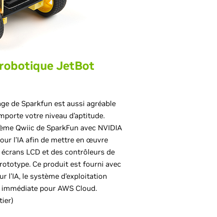
 robotique JetBot
lage de Sparkfun est aussi agréable
importe votre niveau d’aptitude.
stème Qwiic de SparkFun avec NVIDIA
pour l’IA afin de mettre en œuvre
 écrans LCD et des contrôleurs de
ototype. Ce produit est fourni avec
ur l’IA, le système d’exploitation
e immédiate pour AWS Cloud.
ier)