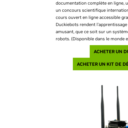
documentation complète en ligne, u
un concours scientifique internation
cours ouvert en ligne accessible gr
Duckiebots rendent l'apprentissage 
amusant, que ce soit sur un systèm
robots. (Disponible dans le monde e
ACHETER UN D
ACHETER UN KIT DE 