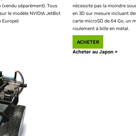
 (vendu séparément). Tous
nécessite pas la moindre soud
sur le modèle NVIDIA JetBot
en 3D sur mesure incluant des
n Europe)
carte microSD de 64 Go, un m
roulement à bille en métal.
ACHETER
Acheter au Japon >