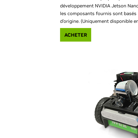
développement NVIDIA Jetson Nano
les composants fournis sont basés 
d’origine. (Uniquement disponible e
ACHETER