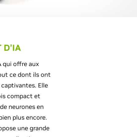
 D’IA
 qui offre aux
ut ce dont ils ont
 captivantes. Elle
fois compact et
x de neurones en
 bien plus encore.
ropose une grande