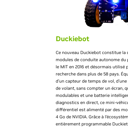
Duckiebot
Ce nouveau Duckiebot constitue la 
modules de conduite autonome du p
le MIT en 2016 et désormais utilisé 
recherche dans plus de 58 pays. Équ
d’un capteur de temps de vol, d’une
de volant, sans compter un écran, 
modulables et une batterie intellig
diagnostics en direct, ce mini-véhi
différentiel est alimenté par des m
4 Go de NVIDIA. Grâce à l’écosystèm
entièrement programmable Duckiet