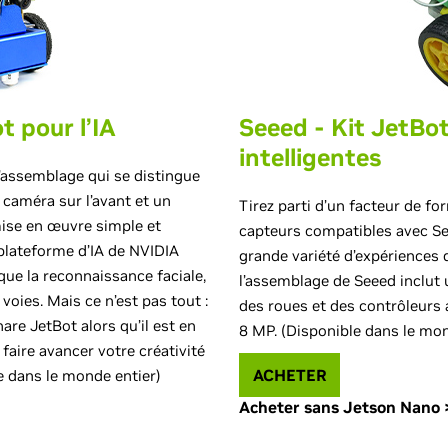
t pour l’IA
Seeed - Kit JetBot
intelligentes
l’assemblage qui se distingue
 caméra sur l’avant et un
Tirez parti d’un facteur de fo
ise en œuvre simple et
capteurs compatibles avec S
a plateforme d’IA de NVIDIA
grande variété d’expériences d
que la reconnaissance faciale,
l’assemblage de Seeed inclut 
 voies. Mais ce n’est pas tout :
des roues et des contrôleurs 
re JetBot alors qu’il est en
8 MP. (Disponible dans le mon
 faire avancer votre créativité
ACHETER
e dans le monde entier)
Acheter sans Jetson Nano 