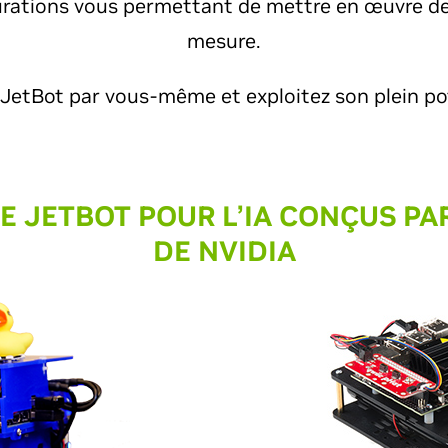
urations vous permettant de mettre en œuvre de
mesure.
 JetBot par vous-même et exploitez son plein pot
E JETBOT POUR L’IA CONÇUS PA
DE NVIDIA