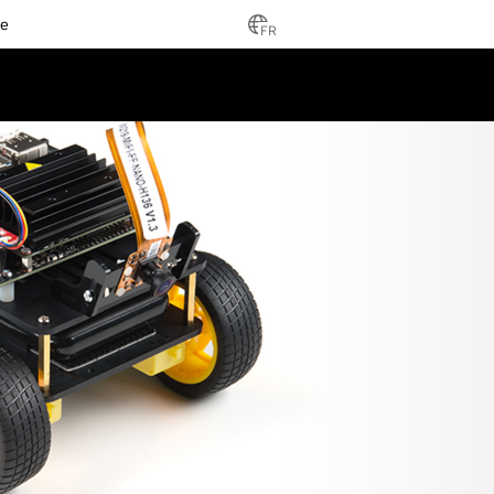
ce
FR