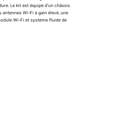
ure. Le kit est équipé d’un châssis
 antennes Wi-Fi à gain élevé, une
odule Wi-Fi et système fluide de