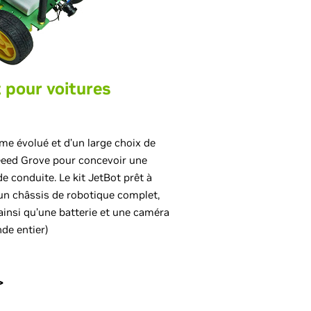
 pour voitures
rme évolué et d’un large choix de
eeed Grove pour concevoir une
e conduite. Le kit JetBot prêt à
un châssis de robotique complet,
ainsi qu’une batterie et une caméra
de entier)
>