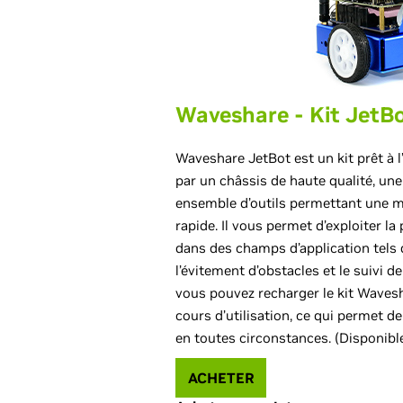
Waveshare - Kit JetBo
Waveshare JetBot est un kit prêt à 
par un châssis de haute qualité, une
ensemble d’outils permettant une m
rapide. Il vous permet d’exploiter l
dans des champs d’application tels 
l’évitement d’obstacles et le suivi de
vous pouvez recharger le kit Wavesha
cours d’utilisation, ce qui permet de
en toutes circonstances. (Disponibl
ACHETER