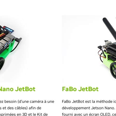
 Nano JetBot
FaBo JetBot
ez besoin (d’une caméra à une
FaBo JetBot est la méthode id
 et des câbles) afin de
développement Jetson Nano. 
mprimées en 3D et le Kit de
fourni avec un écran OLED, ce 