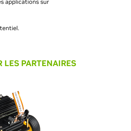
s applications sur
entiel.
R LES PARTENAIRES