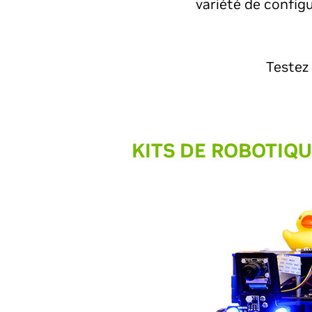
variété de config
Testez
KITS DE ROBOTIQU