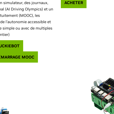
ACHETER
n simulateur, des journaux,
al (AI Driving Olympics) et un
atuitement (MOOC), les
de l'autonomie accessible et
e simple ou avec de multiples
ntier)
UCKIEBOT
DÉMARRAGE MOOC