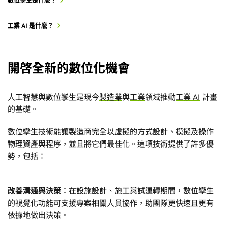
數位孿生是什麼？
工業 AI 是什麼？
開啓全新的數位化機會
人工智慧與數位孿生是現今
製造業
與
工業
領域推動
工業 AI
計畫
的基礎。
數位孿生技術能讓製造商完全以虛擬的方式設計、模擬及操作
物理資產與程序，並且將它們最佳化。這項技術提供了許多優
勢，包括：
改善溝通與決策
：在設施設計、施工與試運轉期間，數位孿生
的視覺化功能可支援專案相關人員協作，助團隊更快速且更有
依據地做出決策。