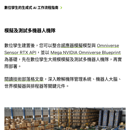
數位孿生的生成式 AI 工作流程指南
模擬及測試多機器人機隊
數位孿生建置後，您可以整合
感應器模擬
模型與
Omniverse
Sensor RTX API
，並以
Mega NVIDIA Omniverse Blueprint
為基礎，先在數位孿生大規模模擬及測試多機器人機隊，再實
際部署。
閱讀技術部落格文章
，深入瞭解機隊管理系統、機器人大腦、
世界模擬器與排程器等關鍵元件。