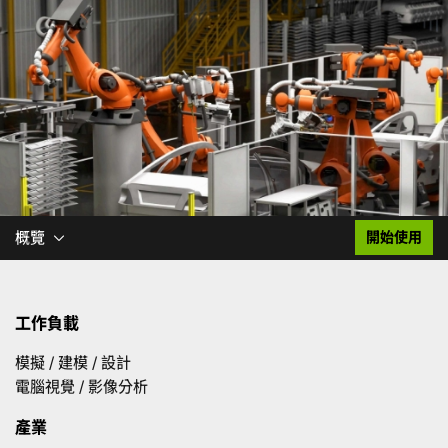
概覽
開始使用
工作負載
模擬 / 建模 / 設計
電腦視覺 / 影像分析
產業