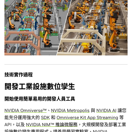
Siemens
技術實作過程
開發工業設施數位孿生
開始使用簡單易用的開發人員工具
NVIDIA Omniverse™
、
NVIDIA Metropolis
與
NVIDIA AI
讓您
能充分運用強大的
SDK
和
Omniverse Kit App Streaming
等
API，以及
NVIDIA NIM™ 推論微服務
，大規模開發及部署工業
設施數位孿生應用程式。請善用
學習實驗室
、
NVIDIA