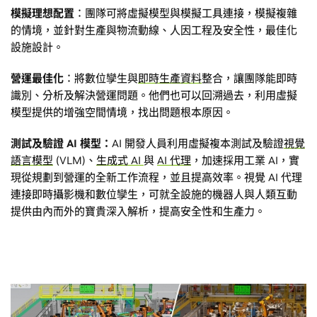
模擬理想配置
：團隊可將虛擬模型與模擬工具連接，模擬複雜
的情境，並針對生產與物流動線、人因工程及安全性，最佳化
設施設計。
營運最佳化
：將數位孿生與
即時生產資料
整合，讓團隊能即時
識別、分析及解決營運問題。他們也可以回溯過去，利用虛擬
模型提供的增強空間情境，找出問題根本原因。
測試及驗證 AI 模型：
AI 開發人員利用虛擬複本測試及驗證
視覺
語言模型
(VLM)、
生成式 AI
與
AI 代理
，加速採用工業 AI，實
現從規劃到營運的全新工作流程，並且提高效率。視覺 AI 代理
連接即時攝影機和數位孿生，可就全設施的機器人與人類互動
提供由內而外的寶貴深入解析，提高安全性和生產力。