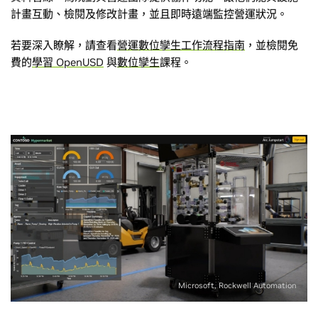
計畫互動、檢閱及修改計畫，並且即時遠端監控營運狀況。
若要深入瞭解，請查看
營運數位孿生工作流程指南
，並檢閱免
費的
學習 OpenUSD
與
數位孿生
課程。
Microsoft, Rockwell Automation