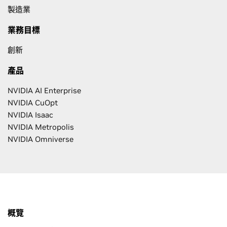
製造業
業務目標
創新
產品
NVIDIA AI Enterprise
NVIDIA CuOpt
NVIDIA Isaac
NVIDIA Metropolis
NVIDIA Omniverse
概覽