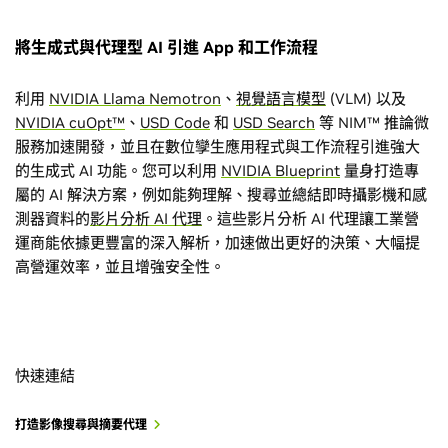
將生成式與代理型 AI 引進 App 和工作流程
利用
NVIDIA Llama Nemotron
、
視覺語言模型
(VLM) 以及
NVIDIA cuOpt™
、
USD Code
和
USD Search
等 NIM™ 推論微
服務加速開發，並且在數位孿生應用程式與工作流程引進強大
的生成式 AI 功能。您可以利用
NVIDIA Blueprint
量身打造專
屬的 AI 解決方案，例如能夠理解、搜尋並總結即時攝影機和感
測器資料的
影片分析 AI 代理
。這些影片分析 AI 代理讓工業營
運商能依據更豐富的深入解析，加速做出更好的決策、大幅提
高營運效率，並且增強安全性。
快速連結
打造影像搜尋與摘要代理