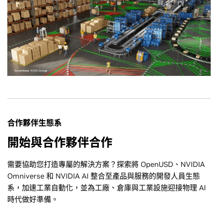
合作夥伴生態系
開始與合作夥伴合作
需要協助您打造專屬的解決方案？探索將 OpenUSD、NVIDIA
Omniverse 和 NVIDIA AI 整合至產品與服務的開發人員生態
系，加速工業自動化，並為工廠、倉庫與工業設施迎接物理 AI
時代做好準備。