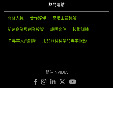
熱門連結
開發人員
合作夥伴
高階主管見解
新創企業與創業投資
說明文件
技術訓練
IT 專業人員訓練
用於資料科學的專業服務
關注 NVIDIA
隱私權政策
您的隱私選擇
服務條款
輔助使用
公司政策
產品安全
聯絡方式