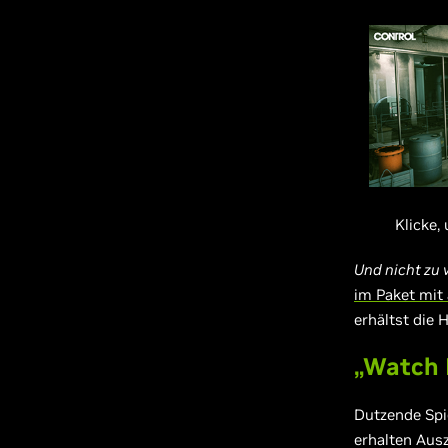
Klicke,
Und nicht zu 
im Paket mit
erhältst die 
„Watch D
Dutzende Spi
erhalten Aus