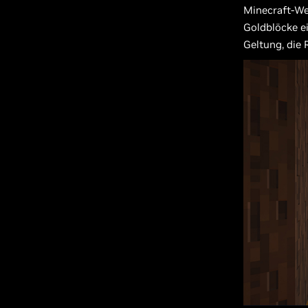
Minecraft-Wel
Goldblöcke e
Geltung, die 