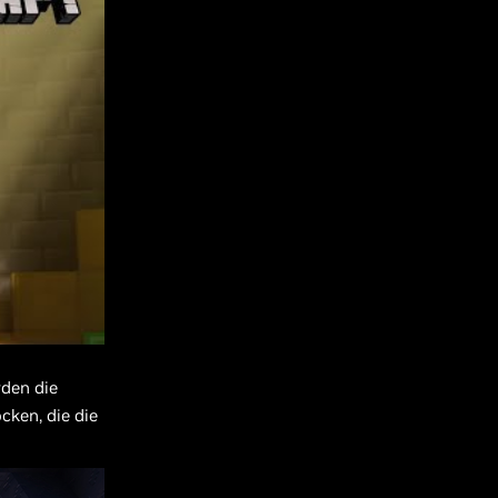
rden die
cken, die die