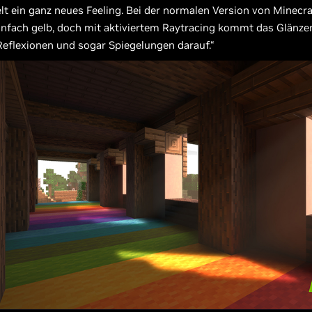
t ein ganz neues Feeling. Bei der normalen Version von Minecr
infach gelb, doch mit aktiviertem Raytracing kommt das Glänzen
Reflexionen und sogar Spiegelungen darauf.“