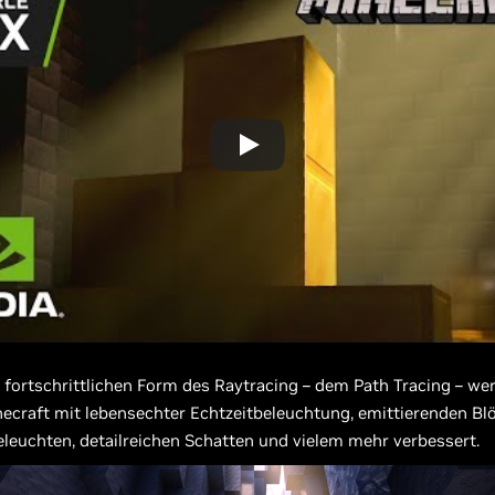
r fortschrittlichen Form des Raytracing – dem Path Tracing – we
ecraft mit lebensechter Echtzeitbeleuchtung, emittierenden Blö
euchten, detailreichen Schatten und vielem mehr verbessert.