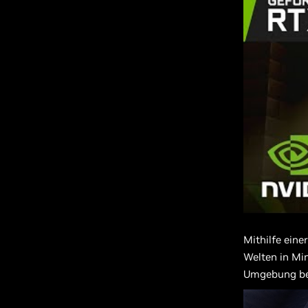
Mithilfe eine
Welten in Min
Umgebung bel