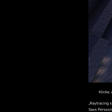
Klicke,
„Raytracing s
Saxs Persson,