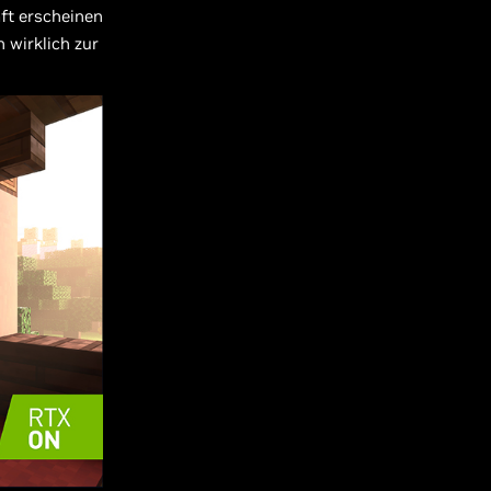
aft erscheinen
 wirklich zur