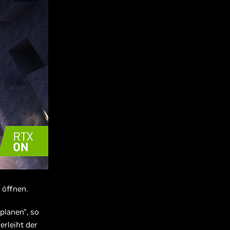
 öffnen.
planen“, so
erleiht der