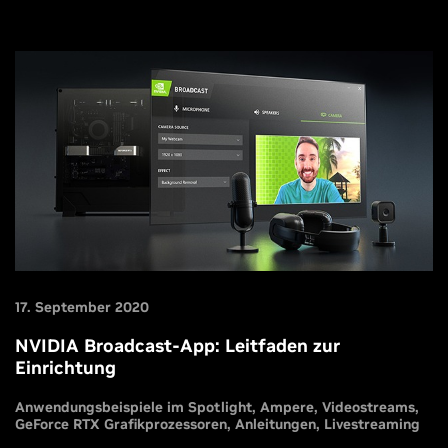
17. September 2020
NVIDIA Broadcast-App: Leitfaden zur
Einrichtung
Anwendungsbeispiele im Spotlight
Ampere
Videostreams
GeForce RTX Grafikprozessoren
Anleitungen
Livestreaming