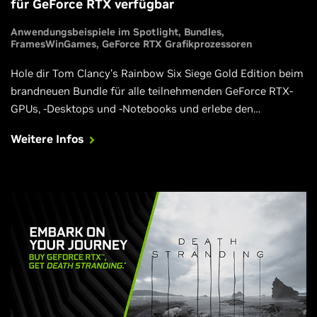
für GeForce RTX verfügbar
Anwendungsbeispiele im Spotlight
Bundles
FramesWinGames
GeForce RTX Grafikprozessoren
Hole dir Tom Clancy’s Rainbow Six Siege Gold Edition beim
brandneuen Bundle für alle teilnehmenden GeForce RTX-
GPUs, -Desktops und -Notebooks und erlebe den
Wettbewerbsvorteil bei über 144 FPS.
Weitere Infos