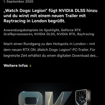
1. September 2020
„Watch Dogs: Legion“ fügt NVIDIA DLSS hinzu
und du wirst mit einem neuen Trailer mit
Raytracing in London begrüßt.
Anwendungsbeispiele im Spotlight
GeForce RTX
Grafikprozessoren
NVIDIA DLSS
NVIDIA RTX
Raytracing
Mach einen Rundgang zu den Hotspots in London – mit
dem neuen RTX ON „Watch Dogs: Legion“-PC-Trailer. Für
begrenzte Zeit erhältst du einen digitalen Download des
Spiels mit ausgewählten GPUs der GeForce RTX 30-Serie.
Weitere Infos