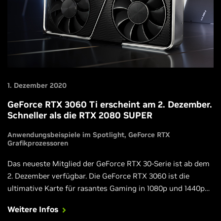
1. Dezember 2020
GeForce RTX 3060 Ti erscheint am 2. Dezember.
Schneller als die RTX 2080 SUPER
Anwendungsbeispiele im Spotlight
GeForce RTX
Grafikprozessoren
Das neueste Mitglied der GeForce RTX 30-Serie ist ab dem
2. Dezember verfügbar. Die GeForce RTX 3060 ist die
ultimative Karte für rasantes Gaming in 1080p und 1440p
und bietet die gleichen Funktionen wie ihre
Weitere Infos
Schwestermodelle.