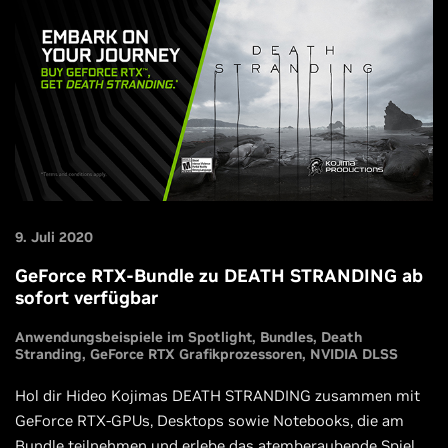
9. Juli 2020
GeForce RTX-Bundle zu DEATH STRANDING ab
sofort verfügbar
Anwendungsbeispiele im Spotlight
Bundles
Death
Stranding
GeForce RTX Grafikprozessoren
NVIDIA DLSS
Hol dir Hideo Kojimas DEATH STRANDING zusammen mit
GeForce RTX-GPUs, Desktops sowie Notebooks, die am
Bundle teilnehmen und erlebe das atemberaubende Spiel