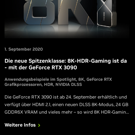
1. September 2020
Die neue Spitzenklasse: 8K-HDR-Gaming ist da
- mit der GeForce RTX 3090
Anwendungsbeispiele im Spotlight
8K
GeForce RTX
Grafikprozessoren
HDR
NVIDIA DLSS
Die GeForce RTX 3090 ist ab 24. September erhältlich und
verfügt über HDMI 2.1, einen neuen DLSS 8K-Modus, 24 GB
GDDR6X VRAM und vieles mehr – so wird 8K HDR-Gaming
zur Realität.
Weitere Infos