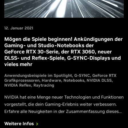
12. Januar 2021
Mögen die Spiele beginnen! Ankündigungen der
Gaming- und Studio-Notebooks der
GeForce RTX 30-Serie, der RTX 3060, neuer
DLSS- und Reflex-Spiele, G-SYNC-Displays und
vieles mehr
Anwendungsbeispiele im Spotlight
G-SYNC
GeForce RTX
Grafikprozessoren
Hardware
Notebooks
NVIDIA DLSS
NVIDIA Reflex
Raytracing
NVIDIA hat eine Menge neuer Technologien und Funktionen
vorgestellt, die dein Gaming-Erlebnis weiter verbessern.
Erfahre alle Neuigkeiten in der Zusammenfassung dieses
besonderen Events.
Weitere Infos