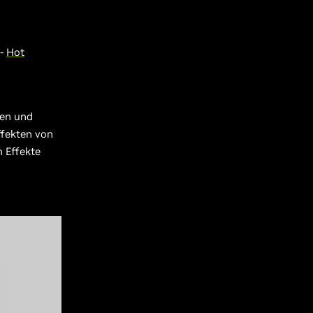
 -
Hot
ten und
fekten von
 Effekte