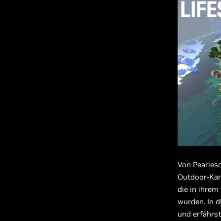
Von
Pearle
Outdoor-Kart
die in ihre
wurden. In d
und erfährst