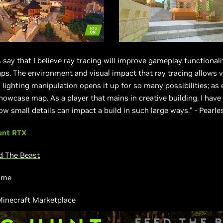
s say that I believe ray tracing will improve gameplay functionali
ps. The environment and visual impact that ray tracing allows 
 lighting manipulation opens it up for so many possibilities; as
owcase map. As a player that mains in creative building, I have
how small details can impact a build in such large ways.” - Pear
unt RTX
d The Beast
ame
inecraft Marketplace