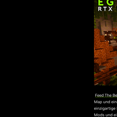
Feed The B
Map und ein
einzigartige
Mods und ei