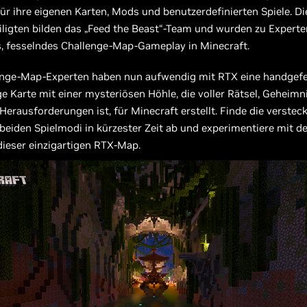
für ihre eigenen Karten, Mods und benutzerdefinierten Spiele. D
iligten bilden das „Feed the Beast“-Team und wurden zu Experte
s, fesselndes Challenge-Map-Gameplay in Minecraft.
enge-Map-Experten haben nun aufwendig mit RTX eine handgefe
e Karte mit einer mysteriösen Höhle, die voller Rätsel, Geheimn
erausforderungen ist, für Minecraft erstellt. Finde die versteck
 beiden Spielmodi in kürzester Zeit ab und experimentiere mit de
ieser einzigartigen RTX-Map.