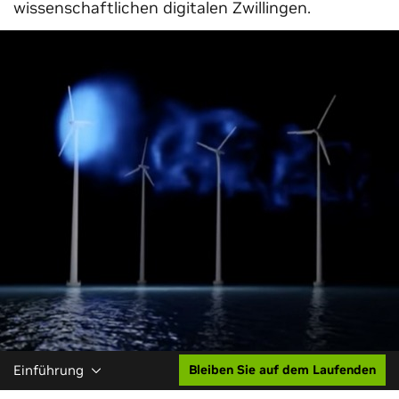
wissenschaftlichen digitalen Zwillingen.
Einführung
Bleiben Sie auf dem Laufenden