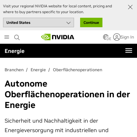
Visit your regional NVIDIA website for local content, pricing and
where to buy partners specific to your location.
Continue
Skip
Sign In
to
DE
main
Energie
content
Branchen
Energie
Oberflächenoperationen
Autonome
Oberflächenoperationen in der
Energie
Sicherheit und Nachhaltigkeit in der
Energieversorgung mit industriellen und