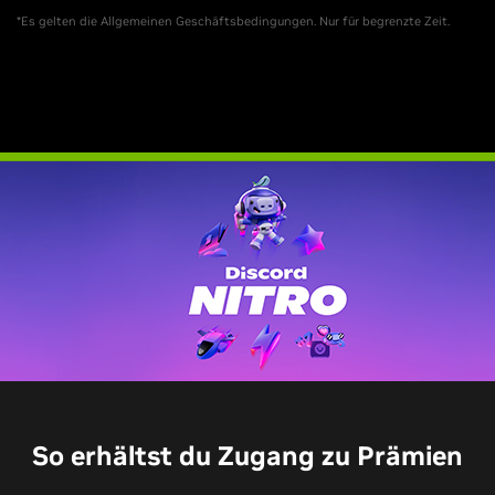
*Es gelten die Allgemeinen Geschäftsbedingungen. Nur für begrenzte Zeit.
So erhältst du Zugang zu Prämien