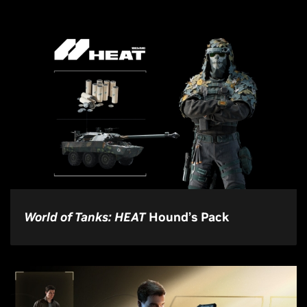
World of Tanks: HEAT
Hound’s Pack