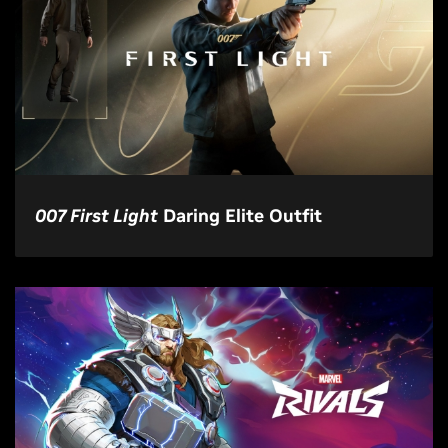
007 First Light
Daring Elite Outfit