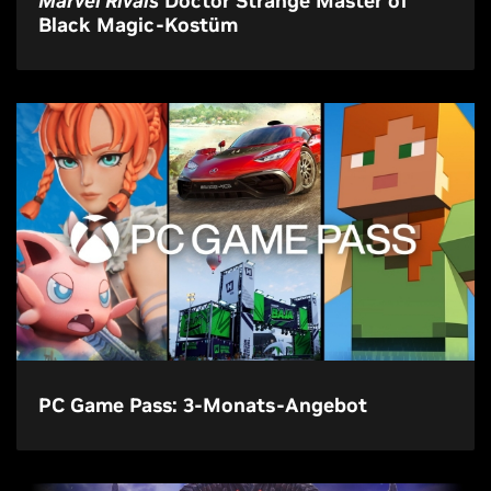
Marvel Rivals
Doctor Strange Master of
Black Magic-Kostüm
PC Game Pass: 3-Monats-Angebot