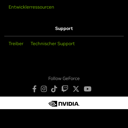
Entwicklerressourcen
Support
Treiber
Technischer Support
Follow GeForce
Datenschutz
Ihre Datenschutzoptionen.
Nutzungsbedingungen
Barrierefreiheit
Unternehmensrichtlinien
Produktsicherheit