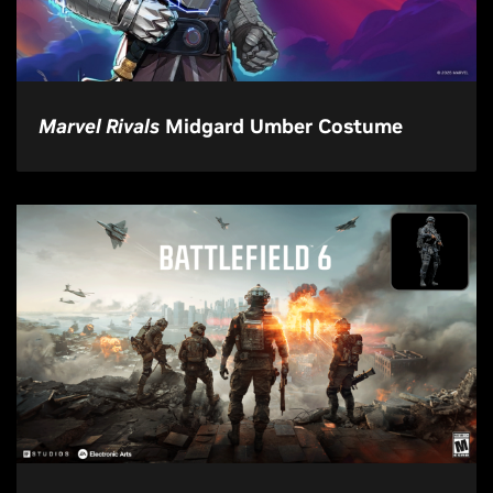
Marvel Rivals
Midgard Umber Costume