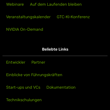
Webinare
Auf dem Laufenden bleiben
Veranstaltungskalender
GTC-KI-Konferenz
NVIDIA On-Demand
Beliebte Links
Entwickler
Partner
Einblicke von Führungskräften
Start-ups und VCs
Dokumentation
Technikschulungen