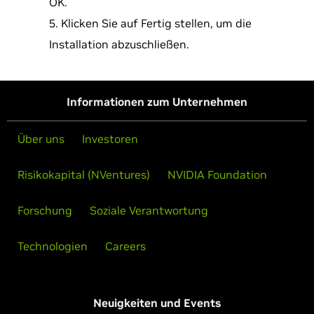
OK.
Klicken Sie auf Fertig stellen, um die
Installation abzuschließen.
Informationen zum Unternehmen
Über uns
Investoren
Risikokapital (NVentures)
NVIDIA Foundation
Forschung
Soziale Verantwortung
Technologien
Careers
Neuigkeiten und Events