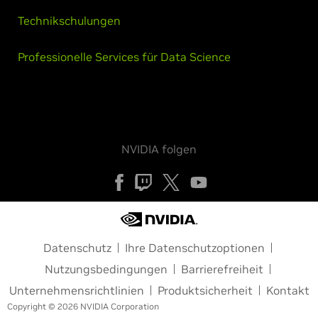
Technikschulungen
Professionelle Services für Data Science
NVIDIA folgen
Datenschutz
Ihre Datenschutzoptionen
Nutzungsbedingungen
Barrierefreiheit
Unternehmensrichtlinien
Produktsicherheit
Kontakt
Copyright © 2026 NVIDIA Corporation