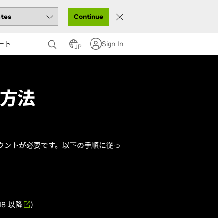
Continue
ート
Sign In
JP
え方法
ore アカウントが必要です。以下の手順に従っ
18 以降
)