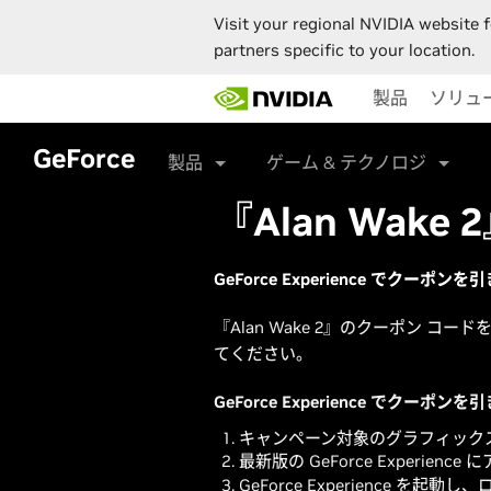
Visit your regional NVIDIA website f
partners specific to your location.
Skip
製品
ソリュ
to
main
content
GeForce
製品
ゲーム & テクノロジ
『Alan Wak
GeForce Experience でクーポン
『Alan Wake 2』のクーポン コードを
てください。
GeForce Experience でクーポン
キャンペーン対象のグラフィックス
最新版の GeForce Experi
GeForce Experience を起