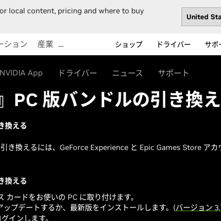
or local content, pricing and where to buy
ーション
産業
…
ショップ
ドライバー
サポ
NVIDIA App
ドライバー
ニュース
サポート
e 2』PC 版バンドルの引き換
を引き換える
引き換えるには、GeForce Experience と Epic Games St
を引き換える
 カードをお使いの PC に取り付けます。
ence にアップデートするか、最新版をインストールします。(
バージョン 3.
動し、ログインします。